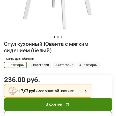
Стул кухонный Ювента с мягким
сидением (белый)
Ткань для обивки
1 категории
2 категории
3 категории
4 категории
236.00 руб.
от
7,07 руб.
/мес
оплатой частями
В корзину