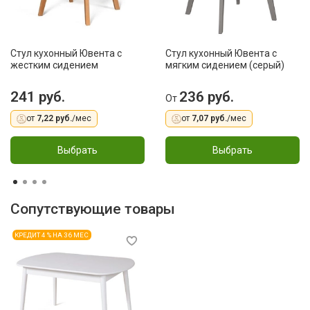
Стул кухонный Ювента с
Стул кухонный Ювента с
жестким сидением
мягким сидением (серый)
241 руб.
236 руб.
От
от
7,22 руб.
/мес
от
7,07 руб.
/мес
Выбрать
Выбрать
Сопутствующие товары
КРЕДИТ 4 % НА 36 МЕС