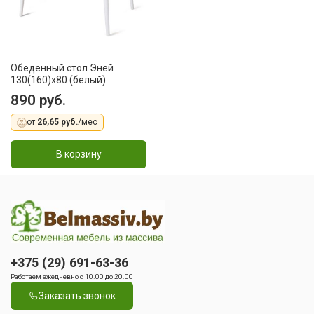
Обеденный стол Эней
130(160)x80 (белый)
890 руб.
от
26,65 руб.
/мес
В корзину
+375 (29) 691-63-36
Работаем ежедневно с 10.00 до 20.00
Заказать звонок