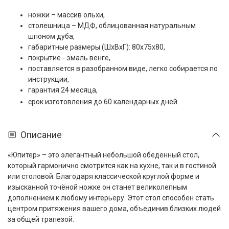
ножки – массив ольхи,
столешница – МДФ, облицованная натуральным
шпоном дуба,
габаритные размеры (ШxВxГ): 80х75x80,
покрытие - эмаль венге,
поставляется в разобранном виде, легко собирается по
инструкции,
гарантия 24 месяца,
срок изготовления до 60 календарных дней.
Описание
«Юпитер» – это элегантный небольшой обеденный стол,
который гармонично смотрится как на кухне, так и в гостиной
или столовой. Благодаря классической круглой форме и
изысканной точёной ножке он станет великолепным
дополнением к любому интерьеру. Этот стол способен стать
центром притяжения вашего дома, объединив близких людей
за общей трапезой.