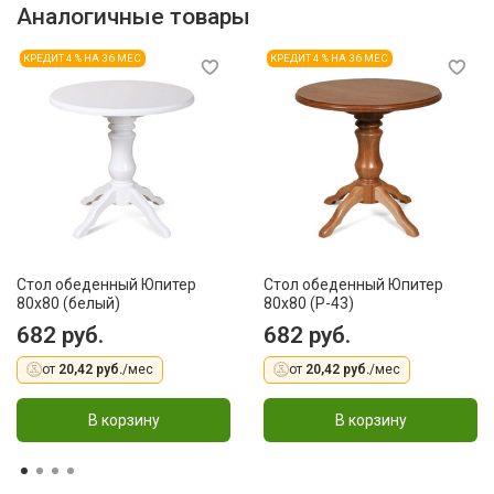
Аналогичные товары
КРЕДИТ 4 % НА 36 МЕС
КРЕДИТ 4 % НА 36 МЕС
Стол обеденный Юпитер
Стол обеденный Юпитер
80х80 (белый)
80х80 (Р-43)
682 руб.
682 руб.
от
20,42 руб.
/мес
от
20,42 руб.
/мес
В корзину
В корзину