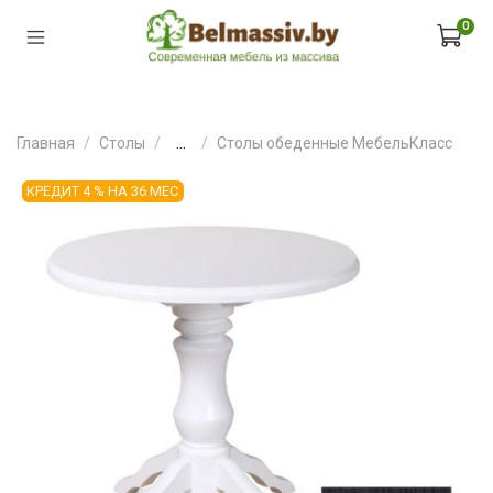
0
Главная
Столы
...
Столы обеденные МебельКласс
КРЕДИТ 4 % НА 36 МЕС