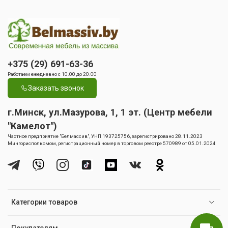
+375 (29) 691-63-36
Работаем ежедневно с 10.00 до 20.00
Заказать звонок
г.Минск, ул.Мазурова, 1, 1 эт. (Центр мебели
"Камелот")
Частное предприятие "Белмассив", УНП 193725756, зарегистрировано 28.11.2023
Мингорисполкомом, регистрационный номер в торговом реестре 570989 от 05.01.2024
Категории товаров