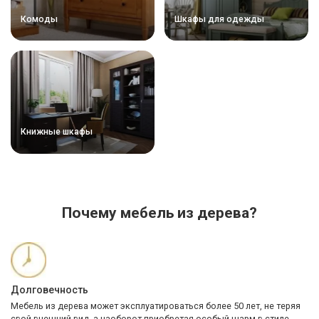
Комоды
Шкафы для одежды
Книжные шкафы
Почему мебель из дерева?
Долговечность
Мебель из дерева может эксплуатироваться более 50 лет, не теряя
свой внешний вид, а наоборот приобретая особый шарм в стиле