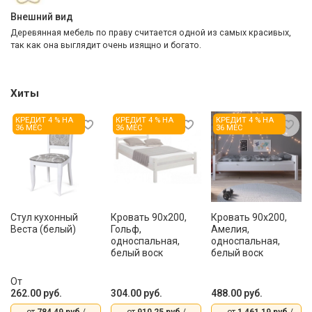
Внешний вид
Деревянная мебель по праву считается одной из самых красивых,
так как она выглядит очень изящно и богато.
Хиты
КРЕДИТ 4 % НА
КРЕДИТ 4 % НА
КРЕДИТ 4 % НА
36 МЕС
36 МЕС
36 МЕС
Стул кухонный
Кровать 90x200,
Кровать 90x200,
Веста (белый)
Гольф,
Амелия,
односпальная,
односпальная,
белый воск
белый воск
От
262.00 руб.
304.00 руб.
488.00 руб.