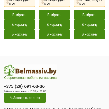
от
784,49 руб.
/
от
910,25 руб.
/
от
1 461,19 руб.
/
мес
мес
мес
Выбрать
Выбрать
Выбрать
В корзину
В корзину
В корзину
В корзину
В корзину
В корзину
+375 (29) 691-63-36
Работаем ежедневно с 10.00 до 20.00
Заказать звонок