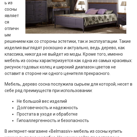
ь из
сосны
являет
ся
отличн
ым
решением как со стороны эстетики, так и эксплуатации. Такие
изделия выглядят роскошно и актуально, ведь дерево, как
классика, никогда не выйдет из моды. Кроме того, именно
мебель из сосны характеризуется как одна из самых красивых:
рисунок годовых колец и широкий диапазон цветов не
оставит в стороне ни одного ценителя прекрасного.
Мебель, дерево сосна послужила сырьем для которой, несет в
себе ряд преимуществ при использовании:
Не большой вес изделий
Долговечность и надежность
Простата в уходе и обработке
Гипоаллергенность и безопасность
В интернет-магазине «Belmassiv» мебель из сосны купить