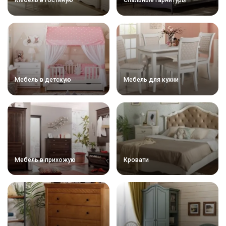
Мебель в детскую
Мебель для кухни
Мебель в прихожую
Кровати