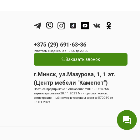
+375 (29) 691-63-36
Работаем ежедневно с 10.00 до 20.00
Заказать звонок
г.Минск, ул.Мазурова, 1, 1 эт.
(Центр мебели "Камелот")
Частное предприятие "Белмассив", УНП 193725756,
зарегистрировано 28.11.2023 Мингорисполкомом,
регистрационный номер в торговом реестре 570989 от
05.01.2024