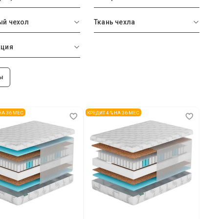
й чехол
Ткань чехла
кция
ы
 НА 36 МЕС
КРЕДИТ 4 % НА 36 МЕС