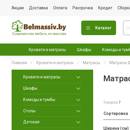
Акции
Доставка
Оплата
Рассрочка
Кредит
Сборк
Каталог
Кровати и матрасы
Шкафы
Комоды и тум
Главная
Кровати и матрасы
Матрасы
Матрасы Ф
Матрас
Кровати и матрасы
Шкафы
Комоды и тумбы
Товаров
7
Столы
Сортировка
Детская
Ширина (см)