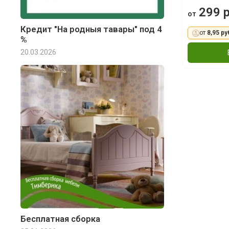
299 р
от
Кредит "На родныя тавары" под 4
от
8,95 ру
%
20.03.2026
Бесплатная сборка