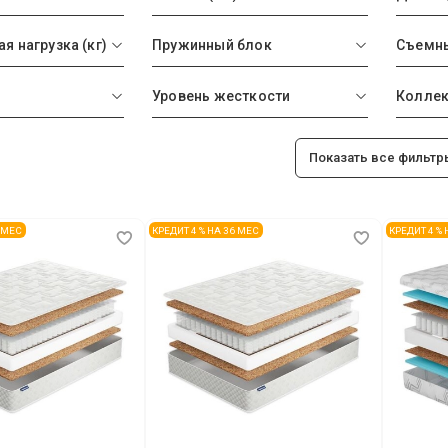
 нагрузка (кг)
Пружинный блок
Съемны
Уровень жесткости
Колле
Показать все фильтр
6 МЕС
КРЕДИТ 4 % НА 36 МЕС
КРЕДИТ 4 %