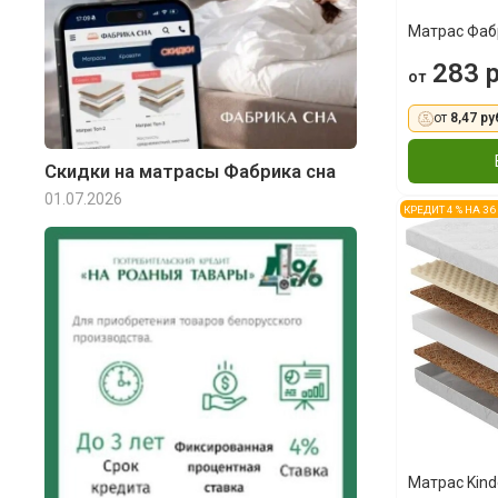
Матрас Фаб
283 р
от
от
8,47 ру
Скидки на матрасы Фабрика сна
01.07.2026
КРЕДИТ 4 % НА 3
Матрас Kind