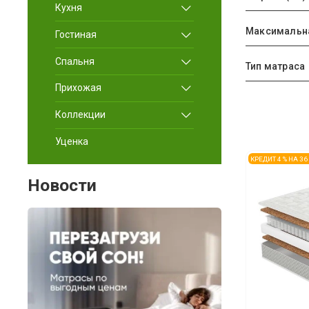
Кухня
Максимальная
Гостиная
Спальня
Тип матраса
Прихожая
Коллекции
Уценка
КРЕДИТ 4 % НА 3
Новости