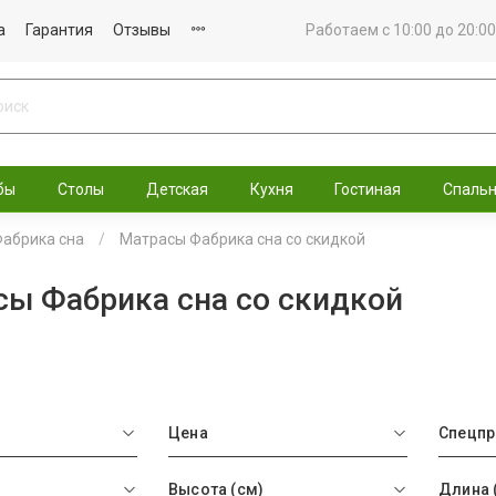
а
Гарантия
Отзывы
Работаем с 10:00 до 20:00
бы
Столы
Детская
Кухня
Гостиная
Спаль
абрика сна
Матрасы Фабрика сна со скидкой
ы Фабрика сна со скидкой
Цена
Спецп
Высота (см)
Длина 