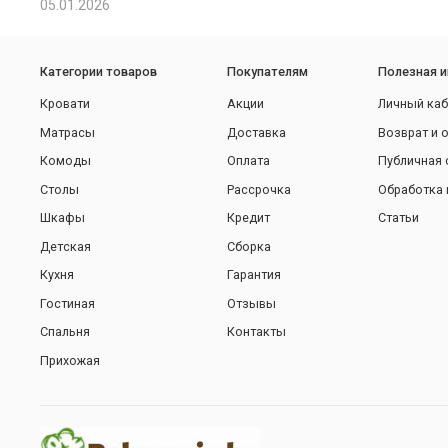
05.01.2026
Категории товаров
Покупателям
Полезная 
Кровати
Акции
Личный каб
Матрасы
Доставка
Возврат и 
Комоды
Оплата
Публичная 
Столы
Рассрочка
Обработка 
Шкафы
Кредит
Статьи
Детская
Сборка
Кухня
Гарантия
Гостиная
Отзывы
Спальня
Контакты
Прихожая