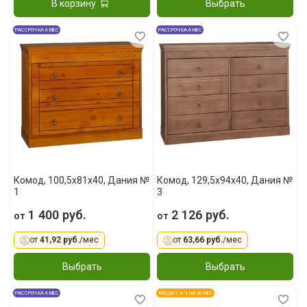
В корзину
Выбрать
РАССРОЧКА 6 МЕС
РАССРОЧКА 6 МЕС
Комод, 100,5x81x40, Дания №
Комод, 129,5x94x40, Дания №
1
3
1 400 руб.
2 126 руб.
от
от
от
41,92 руб.
/мес
от
63,66 руб.
/мес
Выбрать
Выбрать
РАССРОЧКА 6 МЕС
КРЕДИТ 4 % НА 36 МЕС