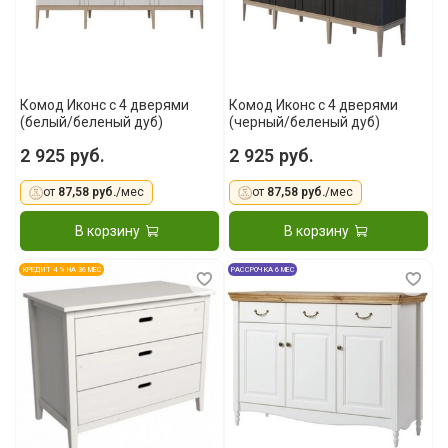
Комод Иконс с 4 дверями
Комод Иконс с 4 дверями
(белый/беленый дуб)
(черный/беленый дуб)
2 925 руб.
2 925 руб.
от
87,58 руб.
/мес
от
87,58 руб.
/мес
В корзину
В корзину
КРЕДИТ 4 % НА 36 МЕС
РАССРОЧКА 6 МЕС