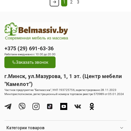
1
2
3
+375 (29) 691-63-36
Работаем ежедневно с 10.00 до 20.00
Заказать звонок
г.Минск, ул.Мазурова, 1, 1 эт. (Центр мебели
"Камелот")
Частное предприятие "Белмассив", УНП 193725756, зарегистрировано 28.11.2023
Мингорисполкомом, регистрационный номер в торговом реестре 570989 от 05.01.2024
Категории товаров