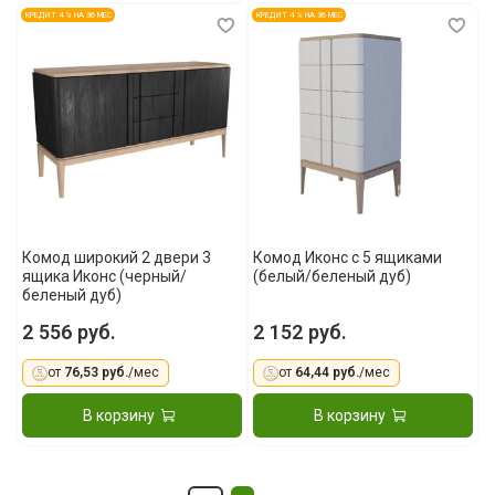
КРЕДИТ 4 % НА 36 МЕС
КРЕДИТ 4 % НА 36 МЕС
Комод широкий 2 двери 3
Комод Иконс с 5 ящиками
ящика Иконс (черный/
(белый/беленый дуб)
беленый дуб)
2 556 руб.
2 152 руб.
от
76,53 руб.
/мес
от
64,44 руб.
/мес
В корзину
В корзину