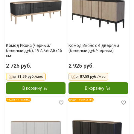
Комод Иконс (черный/
Комод Иконс с 4 дверями
беленый дуб), 192,7x62,8x45
(беленый дуб/черный)
см
2 725 руб.
2 925 руб.
от
81,59 руб.
/мес
от
87,58 руб.
/мес
В корзину
В корзину
КРЕДИТ 4 % НА 36 МЕС
КРЕДИТ 4 % НА 36 МЕС