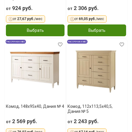
924 руб.
2 306 руб.
от
от
от
27,67 руб.
/мес
от
69,05 руб.
/мес
Выбрать
Выбрать
РАССРОЧКА 6 МЕС
РАССРОЧКА 6 МЕС
Комод, 148x95x40, Дания № 4
Комод, 112x113,5x40,5,
Дания № 5
2 569 руб.
2 243 руб.
от
от