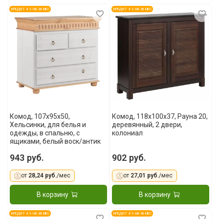
КРЕДИТ 4 % НА 36 МЕС
КРЕДИТ 4 % НА 36 МЕС
Комод, 107x95x50,
Комод, 118x100x37, Рауна 20,
Хельсинки, для белья и
деревянный, 2 двери,
одежды, в спальню, с
колониал
ящиками, белый воск/антик
943 руб.
902 руб.
от
28,24 руб.
/мес
от
27,01 руб.
/мес
В корзину
В корзину
КРЕДИТ 4 % НА 36 МЕС
КРЕДИТ 4 % НА 36 МЕС