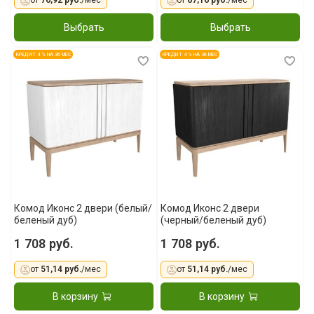
от
76,92 руб.
/мес
от
67,16 руб.
/мес
Выбрать
Выбрать
КРЕДИТ 4 % НА 36 МЕС
КРЕДИТ 4 % НА 36 МЕС
Комод Иконс 2 двери (белый/
Комод Иконс 2 двери
беленый дуб)
(черный/беленый дуб)
1 708 руб.
1 708 руб.
от
51,14 руб.
/мес
от
51,14 руб.
/мес
В корзину
В корзину