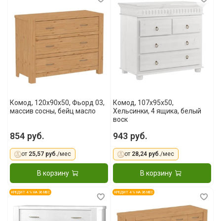
Комод, 120x90x50, Фьорд 03,
Комод, 107x95x50,
массив сосны, бейц масло
Хельсинки, 4 ящика, белый
воск
854 руб.
943 руб.
от
25,57 руб.
/мес
от
28,24 руб.
/мес
В корзину
В корзину
КРЕДИТ 4 % НА 36 МЕС
КРЕДИТ 4 % НА 36 МЕС