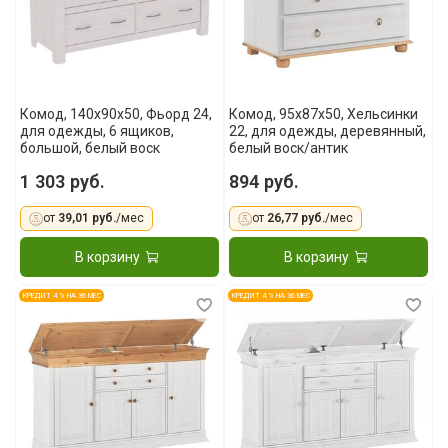
Комод, 140x90x50, Фьорд 24,
Комод, 95x87x50, Хельсинки
для одежды, 6 ящиков,
22, для одежды, деревянный,
большой, белый воск
белый воск/антик
1 303 руб.
894 руб.
от
39,01 руб.
/мес
от
26,77 руб.
/мес
В корзину
В корзину
КРЕДИТ 4 % НА 36 МЕС
КРЕДИТ 4 % НА 36 МЕС