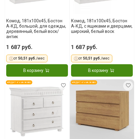
Комод, 181x100x45, Бостон
Комод, 181x100x45, Бостон
А-КД, большой, для одежды,
А-КД, с ящиками и дверцами,
деревянный, белый воск/
широкий, белый воск
антик
1 687 руб.
1 687 руб.
от
50,51 руб.
/мес
от
50,51 руб.
/мес
В корзину
В корзину
КРЕДИТ 4 % НА 36 МЕС
КРЕДИТ 4 % НА 36 МЕС