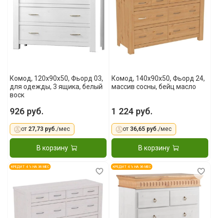
Комод, 120x90x50, Фьорд 03,
Комод, 140x90x50, Фьорд 24,
для одежды, 3 ящика, белый
массив сосны, бейц масло
воск
926 руб.
1 224 руб.
от
27,73 руб.
/мес
от
36,65 руб.
/мес
В корзину
В корзину
КРЕДИТ 4 % НА 36 МЕС
КРЕДИТ 4 % НА 36 МЕС