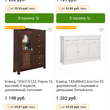
от
35,99 руб.
/мес
от
33,80 руб.
/мес
В корзину
В корзину
КРЕДИТ 4 % НА 36 МЕС
КРЕДИТ 4 % НА 36 МЕС
Комод, 103x37x132, Рауна 16,
Комод, 140x88x43, Бостон 33,
высокий, 6 ящиков,
деревянный, с ящиками и
деревянный, колониал
дверцами, белый воск
1 198 руб.
1 202 руб.
от
35,87 руб.
/мес
от
35,99 руб.
/мес