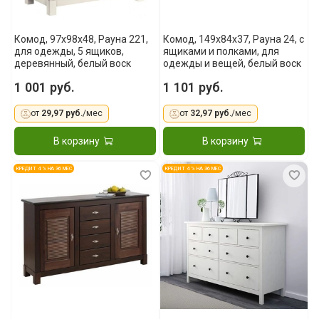
Комод, 97x98x48, Рауна 221,
Комод, 149x84x37, Рауна 24, с
для одежды, 5 ящиков,
ящиками и полками, для
деревянный, белый воск
одежды и вещей, белый воск
1 001 руб.
1 101 руб.
от
29,97 руб.
/мес
от
32,97 руб.
/мес
В корзину
В корзину
КРЕДИТ 4 % НА 36 МЕС
КРЕДИТ 4 % НА 36 МЕС