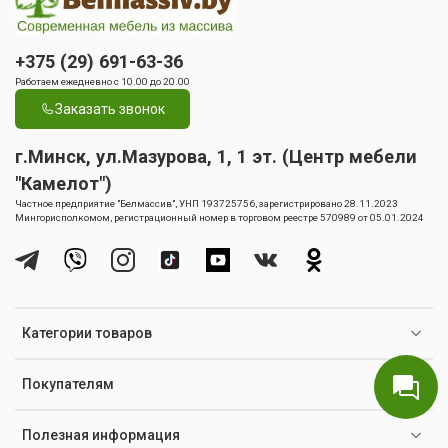
+375 (29) 691-63-36
Работаем ежедневно с 10.00 до 20.00
Заказать звонок
г.Минск, ул.Мазурова, 1, 1 эт. (Центр мебели
"Камелот")
Частное предприятие "Белмассив", УНП 193725756, зарегистрировано 28.11.2023
Мингорисполкомом, регистрационный номер в торговом реестре 570989 от 05.01.2024
Категории товаров
Покупателям
Полезная информация