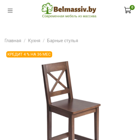
0
Главная
Кухня
Барные стулья
КРЕДИТ 4 % НА 36 МЕС