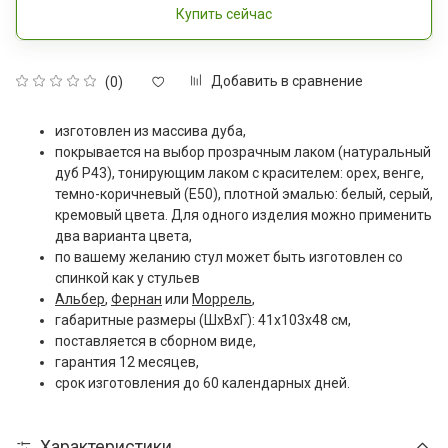
Купить сейчас
Добавить в сравнение
(0)
изготовлен из массива дуба,
покрывается на выбор прозрачным лаком (натуральный
дуб Р43), тонирующим лаком с красителем: орех, венге,
темно-коричневый (Е50), плотной эмалью: белый, серый,
кремовый цвета. Для одного изделия можно применить
два варианта цвета,
по вашему желанию стул может быть изготовлен со
спинкой как у стульев
Альбер
,
Фернан
или
Моррель
,
габаритные размеры (ШxВxГ): 41х103х48 см,
поставляется в сборном виде,
гарантия 12 месяцев,
срок изготовления до 60 календарных дней.
Характеристики