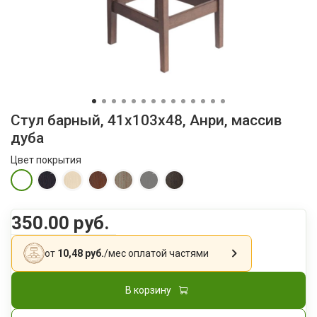
Стул барный, 41х103х48, Анри, массив
дуба
Цвет покрытия
350.00 руб.
от
10,48 руб.
/мес
оплатой частями
В корзину