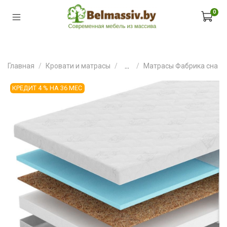
0
Главная
Кровати и матрасы
...
Матрасы Фабрика сна
КРЕДИТ 4 % НА 36 МЕС