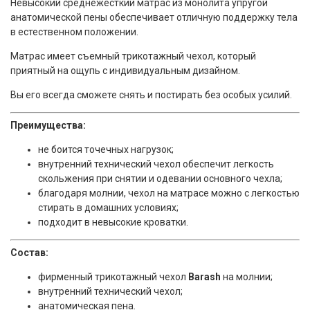
Невысокий среднежесткий матрас из монолита упругой
анатомической пены обеспечивает отличную поддержку тела
в естественном положении.
Матрас имеет съемный трикотажный чехол, который
приятный на ощупь с индивидуальным дизайном.
Вы его всегда сможете снять и постирать без особых усилий.
Преимущества:
не боится точечных нагрузок;
внутренний технический чехол обеспечит легкость
скольжения при снятии и одевании основного чехла;
благодаря молнии, чехол на матрасе можно с легкостью
стирать в домашних условиях;
подходит в невысокие кроватки.
Состав:
фирменный трикотажный чехол
Barash
на молнии;
внутренний технический чехол;
анатомическая
пена.