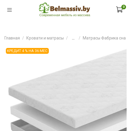
0
Главная
Кровати и матрасы
...
Матрасы Фабрика сна
КРЕДИТ 4 % НА 36 МЕС