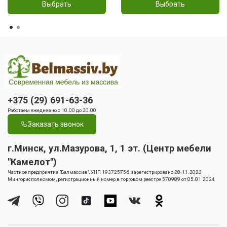
Выбрать
Выбрать
+375 (29) 691-63-36
Работаем ежедневно с 10.00 до 20.00
Заказать звонок
г.Минск, ул.Мазурова, 1, 1 эт. (Центр мебели
"Камелот")
Частное предприятие "Белмассив", УНП 193725756, зарегистрировано 28.11.2023
Мингорисполкомом, регистрационный номер в торговом реестре 570989 от 05.01.2024