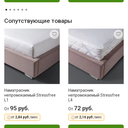
Сопутствующие товары
Наматрасник
Наматрасник
непромокаемый Stressfree
непромокаемый Stressfree
L1
L4
95 руб.
72 руб.
От
От
от
2,84 руб.
/мес
от
2,16 руб.
/мес