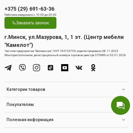
+375 (29) 691-63-36
Работаем ежедневно с 10.00 до 20.00
Заказать звонок
г.Минск, ул.Мазурова, 1, 1 эт. (Центр мебели
"Камелот")
Частное предприятие "Белмассив", УНП 193725756, зарегистрировано 28.11.2023
Мингорисполкомом, регистрационный номер в торговом реестре 570989 от 05.01.2024
Категории товаров
Покупателям
Полезная информация