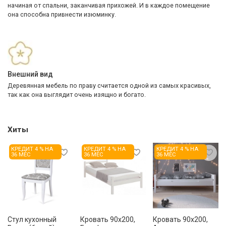
начиная от спальни, заканчивая прихожей. И в каждое помещение
она способна привнести изюминку.
Внешний вид
Деревянная мебель по праву считается одной из самых красивых,
так как она выглядит очень изящно и богато.
Хиты
КРЕДИТ 4 % НА
КРЕДИТ 4 % НА
КРЕДИТ 4 % НА
36 МЕС
36 МЕС
36 МЕС
Стул кухонный
Кровать 90x200,
Кровать 90x200,