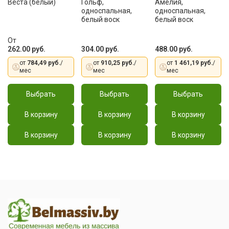
Веста (белый)
Гольф,
Амелия,
односпальная,
односпальная,
белый воск
белый воск
От
262.00 руб.
304.00 руб.
488.00 руб.
от
784,49 руб.
/
от
910,25 руб.
/
от
1 461,19 руб.
/
мес
мес
мес
Выбрать
Выбрать
Выбрать
В корзину
В корзину
В корзину
В корзину
В корзину
В корзину