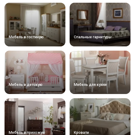
Мебель в гостиную
Спальные гарнитуры
Мебель в детскую
Мебель для кухни
Мебель в прихожую
Кровати