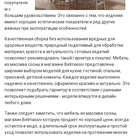
покупателя
м с
большим удовольствием. Это связанно с тем, что изделия
имеют хорошие эстетические показатели и ряд других
важных при эксплуатации особенностей.
Качественная сборка без использования вредных для
здоровья веществ, природный податливый для обработки
материал, красота и актуальность готовых изделий
позволяют рекомендовать такой гарнитур к покупке. Мебель
из массива сосны в магазине Belmassiv представлена
широким выбором моделей для кухни, гостиной, спальни,
прихожей, детской комнаты. Каждое изделие выполнено
надежно и качественно, оформлено красиво и актуально. Это
позволяет подобрать гарнитур в соответствии с разными
интерьерными решениями - модели впишутся в дизайн
любого дома.
Также следует заметить, что мебель из массива сосны,
магазин Belmassiv которую продаёт по хорошей цене, всегда
остается в моде, а длительный срок эксплуатации и простой
уход позволят использовать изделия на протяжении многих