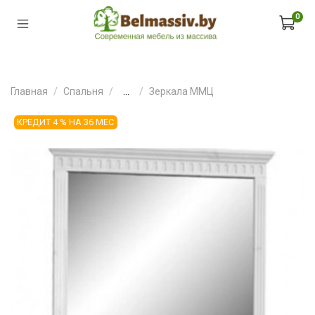
0
Главная
Спальня
...
Зеркала ММЦ
КРЕДИТ 4 % НА 36 МЕС