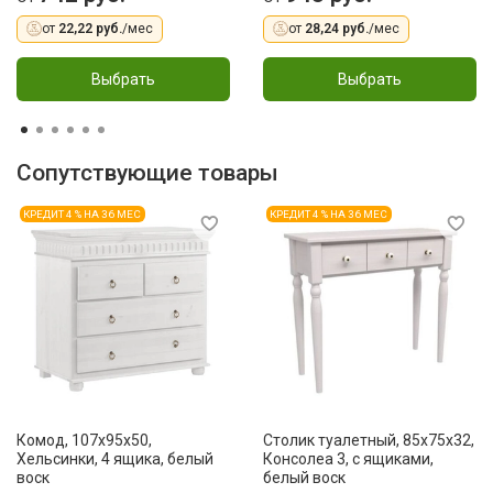
от
22,22 руб.
/мес
от
28,24 руб.
/мес
Выбрать
Выбрать
Сопутствующие товары
КРЕДИТ 4 % НА 36 МЕС
КРЕДИТ 4 % НА 36 МЕС
Комод, 107x95x50,
Столик туалетный, 85x75x32,
Хельсинки, 4 ящика, белый
Консолеа 3, с ящиками,
воск
белый воск