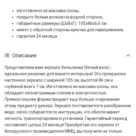
изготовлено из массива сосны,
покрыто белым воском на водной стороне,
габаритные размеры (ШxВxГ): 105x86x6,6 см
имеет с обратной стороны крючки для навешивания,
гарантия 24 месяца
Описание
Представляем вам зеркало Хельсинки (белый воск) -
идеальное решение для вашего интерьера! Это прекрасное
настенное зеркало с шириной 105 см, высотой 86 см и
глубиной всего 7 см. Изготовлено из массива сосны, оно
обладает неповторимым стилем и элегантностью.
Прямоугольная форма придает еще больше очарования
этому предмету декора. Зеркало поставляется в разобранном
виде, легко собирается по инструкции, что обеспечивает
легкость транспортировки и установки. Гарантийный период
составляет целых 24 месяца! Приобретая это зеркало от
белорусского производителя ММЦ, вы получите не только