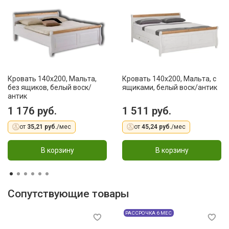
Кровать 140x200, Мальта,
Кровать 140x200, Мальта, с
без ящиков, белый воск/
ящиками, белый воск/антик
антик
1 176 руб.
1 511 руб.
от
35,21 руб.
/мес
от
45,24 руб.
/мес
В корзину
В корзину
Сопутствующие товары
РАССРОЧКА 6 МЕС