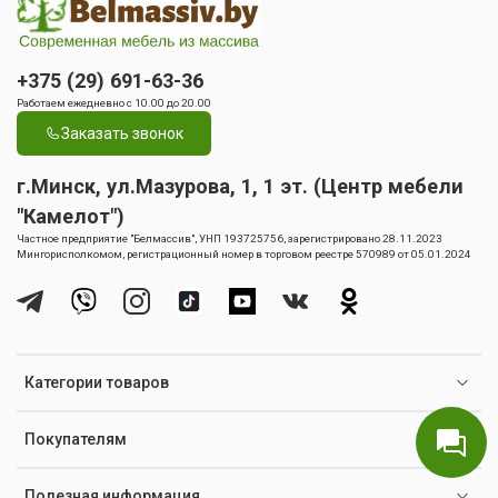
+375 (29) 691-63-36
Работаем ежедневно с 10.00 до 20.00
Заказать звонок
г.Минск, ул.Мазурова, 1, 1 эт. (Центр мебели
"Камелот")
Частное предприятие "Белмассив", УНП 193725756, зарегистрировано 28.11.2023
Мингорисполкомом, регистрационный номер в торговом реестре 570989 от 05.01.2024
Категории товаров
Покупателям
Полезная информация