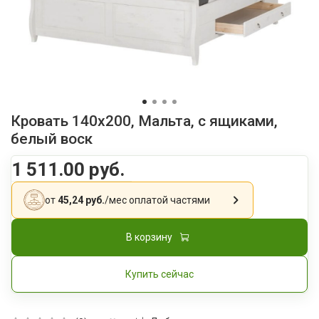
Кровать 140x200, Мальта, с ящиками,
белый воск
1 511.00 руб.
от
45,24 руб.
/мес
оплатой частями
В корзину
Купить сейчас