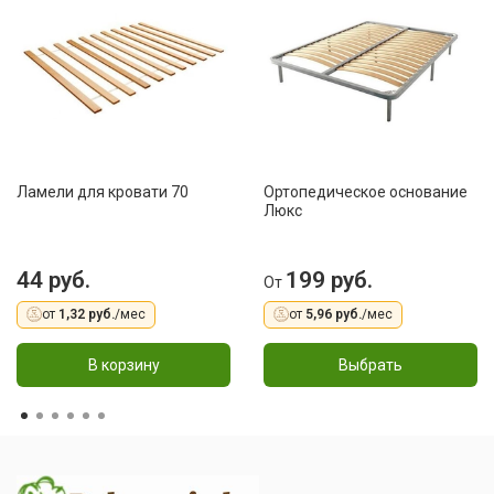
Ламели для кровати 70
Ортопедическое основание
Люкс
44 руб.
199 руб.
От
от
1,32 руб.
/мес
от
5,96 руб.
/мес
В корзину
Выбрать