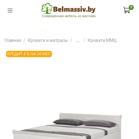
0
Главная
Кровати и матрасы
...
Кровати ММЦ
КРЕДИТ 4 % НА 36 МЕС