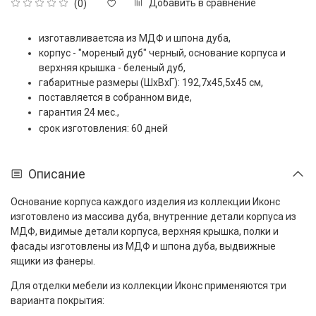
Добавить в сравнение
(0)
изготавливаетсяа из МДФ и шпона дуба,
корпус - "мореный дуб" черный, основание корпуса и
верхняя крышка - беленый дуб,
габаритные размеры (ШxВxГ): 192,7x45,5x45 см,
поставляется в собранном виде,
гарантия 24 мес.,
срок изготовления: 60 дней
Описание
Основание корпуса каждого изделия из коллекции Иконс
изготовлено из массива дуба, внутренние детали корпуса из
МДФ, видимые детали корпуса, верхняя крышка, полки и
фасады изготовлены из МДФ и шпона дуба, выдвижные
ящики из фанеры.
Для отделки мебели из коллекции Иконс применяются три
варианта покрытия: