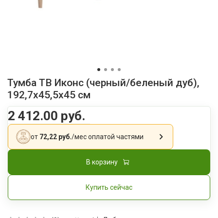
Тумба ТВ Иконс (черный/беленый дуб),
192,7x45,5x45 см
2 412.00 руб.
от
72,22 руб.
/мес
оплатой частями
В корзину
Купить сейчас