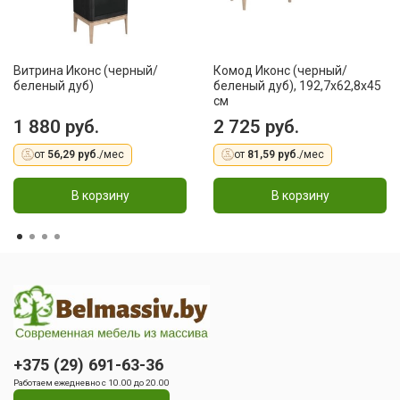
Витрина Иконс (черный/
Комод Иконс (черный/
беленый дуб)
беленый дуб), 192,7x62,8x45
см
1 880 руб.
2 725 руб.
от
56,29 руб.
/мес
от
81,59 руб.
/мес
В корзину
В корзину
+375 (29) 691-63-36
Работаем ежедневно с 10.00 до 20.00