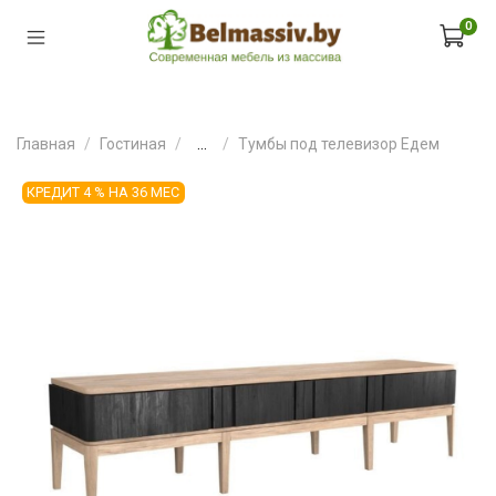
0
Главная
Гостиная
...
Тумбы под телевизор Едем
КРЕДИТ 4 % НА 36 МЕС