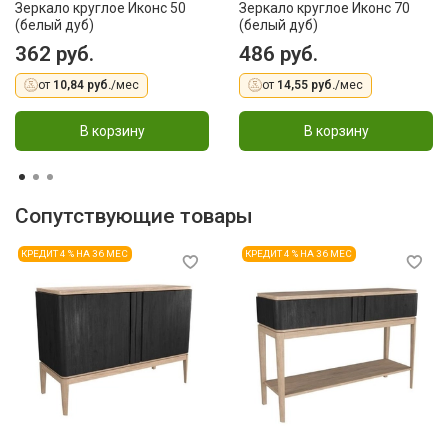
Зеркало круглое Иконс 50
Зеркало круглое Иконс 70
(белый дуб)
(белый дуб)
362 руб.
486 руб.
от
10,84 руб.
/мес
от
14,55 руб.
/мес
В корзину
В корзину
Сопутствующие товары
КРЕДИТ 4 % НА 36 МЕС
КРЕДИТ 4 % НА 36 МЕС