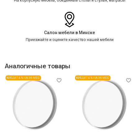
На корпусную мебель, обеденные столы и стулья, матрасы
Салон мебели в Минске
Приезжайте и оцените качество нашей мебели
Аналогичные товары
КРЕДИТ 4 % НА 36 МЕС
КРЕДИТ 4 % НА 36 МЕС