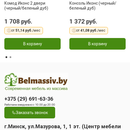
Комод Иконс 2 двери
Консоль Иконс (черный/
(черный/беленый дуб)
беленый дуб)
1 708 руб.
1 372 руб.
от
51,14 руб.
/мес
от
41,08 руб.
/мес
В корзину
В корзину
+375 (29) 691-63-36
Работаем ежедневно с 10.00 до 20.00
Заказать звонок
г.Минск, ул.Мазурова, 1, 1 эт. (Центр мебели