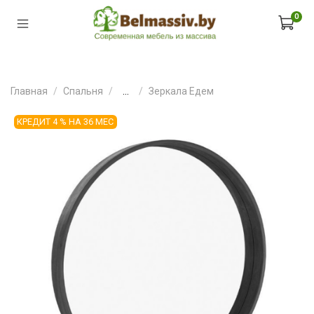
0
Главная
Спальня
...
Зеркала Едем
КРЕДИТ 4 % НА 36 МЕС