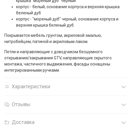
крышка "мореный дуб" черный
корпус - белый, основание корпуса и верхняя крышка
беленый дуб
корпус - "мореный дуб" черный, основание корпуса и
верхняя крышка беленый дуб.
Покрывается мебель грунтом, акриловой эмалью,
нитробейцем, патиной и акриловым лаком.
Петли и направляющие с доводчиком бесшумного
открывания/закрывания GTV, направляющие скрытого
монтажа, частичного выдвижения, фасады оснащены
интегрированными ручками.
Характеристики
Отзывы
Доставка