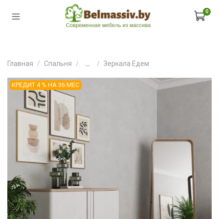
0
Главная
Спальня
...
Зеркала Едем
КРЕДИТ 4 % НА 36 МЕС