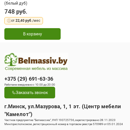
(белый дуб)
748 руб.
от
22,40 руб.
/мес
В корзину
+375 (29) 691-63-36
Работаем ежедневно с 10.00 до 20.00
Заказать звонок
г.Минск, ул.Мазурова, 1, 1 эт. (Центр мебели
"Камелот")
Частное предприятие "Белмассив", УНП 193725756, зарегистрировано 28.11.2023
Мингорисполкомом, регистрационный номер в торговом реестре 570989 от 05.01.2024