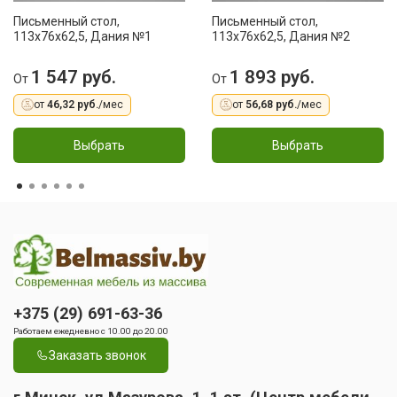
Письменный стол,
Письменный стол,
113x76x62,5, Дания №1
113x76x62,5, Дания №2
1 547 руб.
1 893 руб.
От
От
от
46,32 руб.
/мес
от
56,68 руб.
/мес
Выбрать
Выбрать
+375 (29) 691-63-36
Работаем ежедневно с 10.00 до 20.00
Заказать звонок