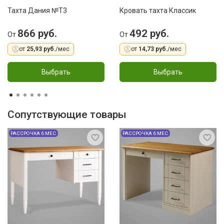
Тахта Дания №T3
Кровать тахта Классик
866 руб.
492 руб.
От
От
от
25,93 руб.
/мес
от
14,73 руб.
/мес
Выбрать
Выбрать
Сопутствующие товары
РАССРОЧКА 6 МЕС
РАССРОЧКА 6 МЕС