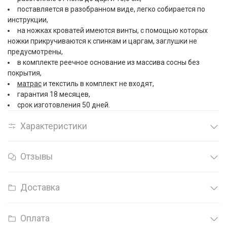
поставляется в разобранном виде, легко собирается по
инструкции,
на ножках кроватей имеются винты, с помощью которых
ножки прикручиваются к спинкам и царгам, заглушки не
предусмотрены,
в комплекте реечное основание из массива сосны без
покрытия,
матрас
и текстиль в комплект не входят,
гарантия 18 месяцев,
срок изготовления 50 дней.
Характеристики
Отзывы
Доставка
Оплата