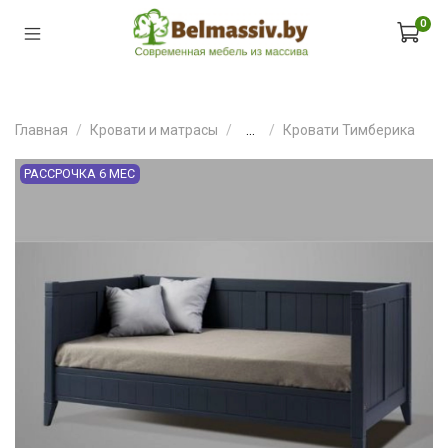
0
Главная
Кровати и матрасы
...
Кровати Тимберика
РАССРОЧКА 6 МЕС