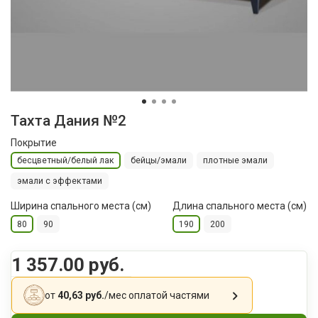
Тахта Дания №2
Покрытие
бесцветный/белый лак
бейцы/эмали
плотные эмали
эмали с эффектами
Ширина спального места (см)
Длина спального места (см)
80
90
190
200
1 357.00 руб.
от
40,63 руб.
/мес
оплатой частями