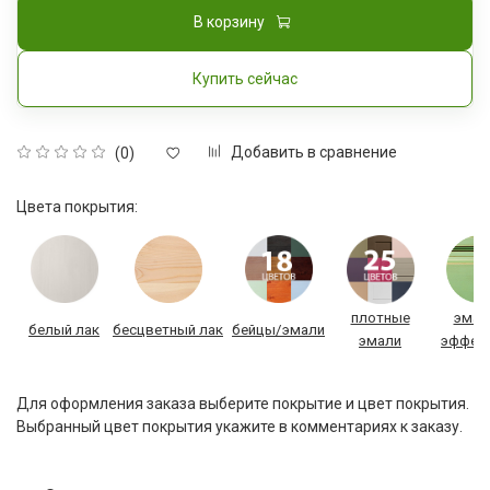
В корзину
Купить сейчас
Добавить в сравнение
(0)
Цвета покрытия:
плотные
эмал
белый лак
бесцветный лак
бейцы/эмали
эмали
эффек
Для оформления заказа выберите покрытие и цвет покрытия.
Выбранный цвет покрытия укажите в комментариях к заказу.