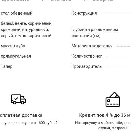
стол обеденный
Конструкция
белый, венге, коричневый,
кремовый, натуральный,
Глубина в разложенном
серый, темно-коричневый
состоянии (см)
массив дуба
Материал подстолья
прямоугольная
Количество ног
Талер
Производитель
сплатная доставка
Кредит под 4 % до 36 
аруси при покупке от 600 рублей
На корпусную мебель, обеденн
стулья, матрасы