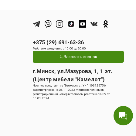
+375 (29) 691-63-36
Работаем ежедневно с 10.00 до 20.00
Заказать звонок
г.Минск, ул.Мазурова, 1, 1 эт.
(Центр мебели "Камелот")
Частное предприятие "Белмассив", УНП 193725756,
зарегистрировано 28.11.2023 Мингорисполкомом,
регистрационный номер в торговом реестре 570989 от
05.01.2024