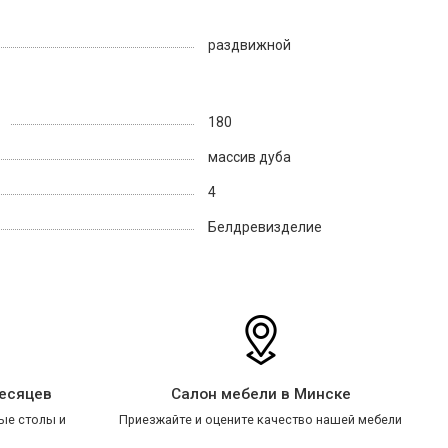
раздвижной
180
массив дуба
4
Белдревизделие
месяцев
Салон мебели в Минске
ые столы и
Приезжайте и оцените качество нашей мебели