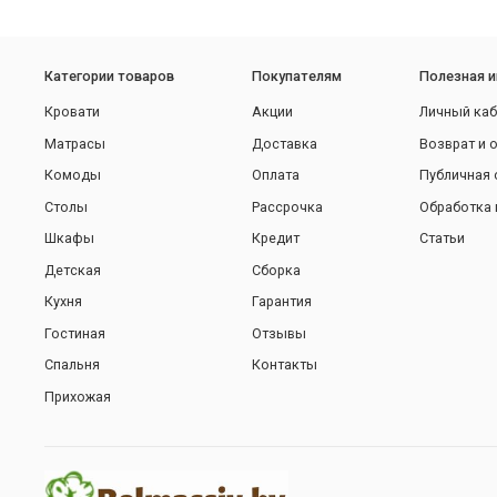
Категории товаров
Покупателям
Полезная 
Кровати
Акции
Личный каб
Матрасы
Доставка
Возврат и 
Комоды
Оплата
Публичная 
Столы
Рассрочка
Обработка 
Шкафы
Кредит
Статьи
Детская
Сборка
Кухня
Гарантия
Гостиная
Отзывы
Спальня
Контакты
Прихожая