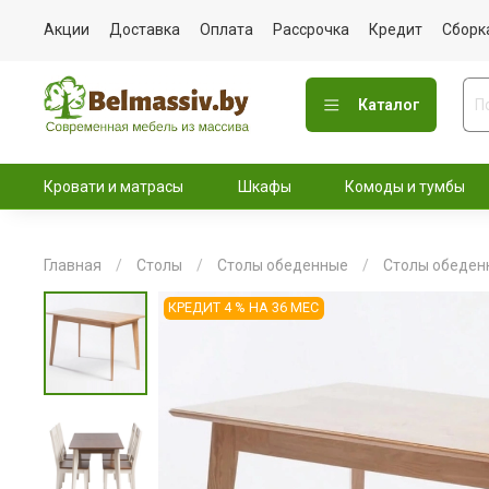
Акции
Доставка
Оплата
Рассрочка
Кредит
Сборк
Каталог
Кровати и матрасы
Шкафы
Комоды и тумбы
Главная
Столы
Столы обеденные
Столы обеден
КРЕДИТ 4 % НА 36 МЕС