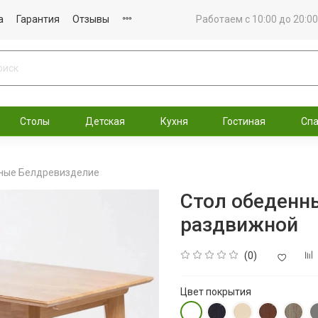
а
Гарантия
Отзывы
Работаем с 10:00 до 20:00
Столы
Детская
Кухня
Гостиная
Сп
ные Белдревизделие
Стол обеденны
раздвижной
(0)
Цвет покрытия