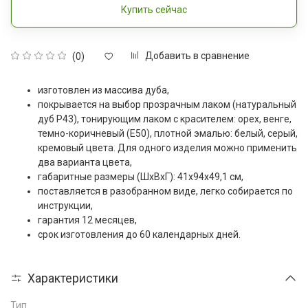
Купить сейчас
Добавить в сравнение
(0)
изготовлен из массива дуба,
покрывается на выбор прозрачным лаком (натуральный
дуб Р43), тонирующим лаком с красителем: орех, венге,
темно-коричневый (Е50), плотной эмалью: белый, серый,
кремовый цвета. Для одного изделия можно применить
два варианта цвета,
габаритные размеры (ШxВxГ): 41х94х49,1 см,
поставляется в разобранном виде, легко собирается по
инструкции,
гарантия 12 месяцев,
срок изготовления до 60 календарных дней.
Характеристики
Тип