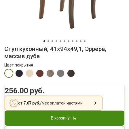
Стул кухонный, 41х94х49,1, Эррера,
массив дуба
Цвет покрытия
256.00 руб.
от
7,67 руб.
/мес
оплатой частями
В корзину