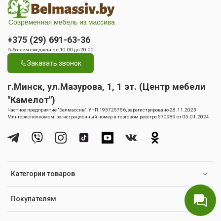
+375 (29) 691-63-36
Работаем ежедневно с 10.00 до 20.00
Заказать звонок
г.Минск, ул.Мазурова, 1, 1 эт. (Центр мебели
"Камелот")
Частное предприятие "Белмассив", УНП 193725756, зарегистрировано 28.11.2023
Мингорисполкомом, регистрационный номер в торговом реестре 570989 от 05.01.2024
Категории товаров
Покупателям