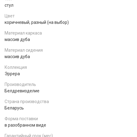
стул
Цвет
коричневый, разный (на выбор)
Материал каркаса
массив дуба
Материал сидения
массив дуба
Коллекция
Эррера
Производитель
Белдревизделие
Страна производства
Беларусь
Форма поставки
в разобранном виде
Гарантийный срок (мес)