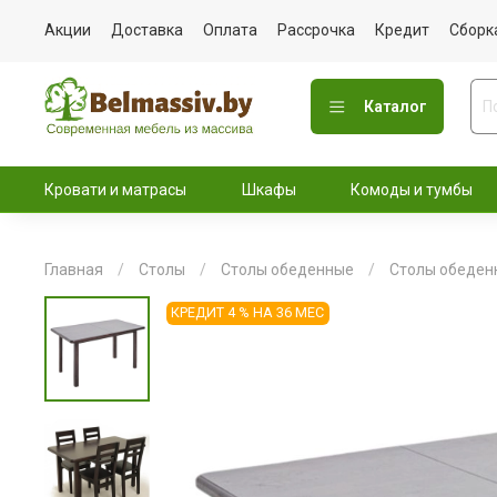
Акции
Доставка
Оплата
Рассрочка
Кредит
Сборк
Каталог
Кровати и матрасы
Шкафы
Комоды и тумбы
Главная
Столы
Столы обеденные
Столы обеден
КРЕДИТ 4 % НА 36 МЕС