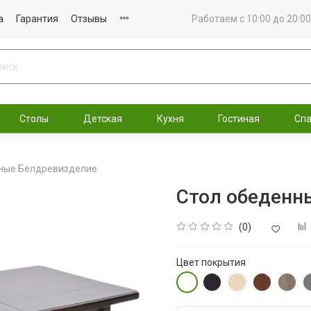
а
Гарантия
Отзывы
Работаем с 10:00 до 20:00
Столы
Детская
Кухня
Гостиная
Сп
ные Белдревизделие
Стол обеденны
(0)
Цвет покрытия