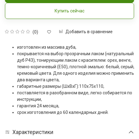
Купить сейчас
Добавить в сравнение
(0)
изготовлен из массива дуба,
покрывается на выбор прозрачным лаком (натуральный
дуб Р43), тонирующим лаком с красителем: орех, венге,
темно-коричневый (Е50), плотной эмалью: белый, серый,
кремовый цвета. Для одного изделия можно применить
два варианта цвета,
габаритные размеры (ШxВxГ):110х75х110,
поставляется в разобранном виде, легко собирается по
инструкции,
гарантия 24 месяца,
срок изготовления до 60 календарных дней.
Характеристики