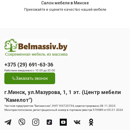
Салон мебели в Минске
Приезжайте и оцените качество нашей мебели
+375 (29) 691-63-36
Работаем ежедневно с 10.00 до 20.00
Заказать звонок
г.Минск, ул.Мазурова, 1, 1 эт. (Центр мебели
"Камелот")
Частное предприятие "Белмассив", УНП 193725756, зарегистрировано 28.11.2023
Мингорисполкомом, регистрационный номер в торговом реестре 570989 от 05.01.2024