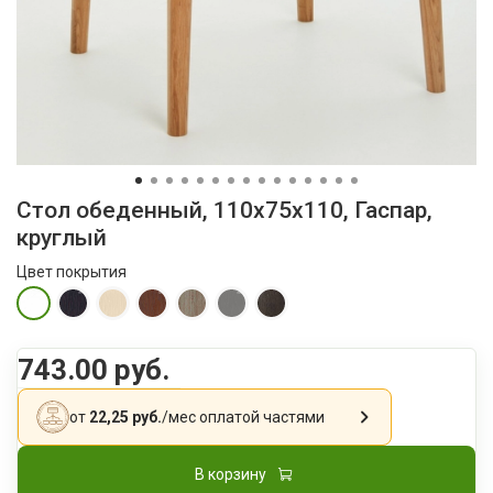
Стол обеденный, 110х75х110, Гаспар,
круглый
Цвет покрытия
743.00 руб.
от
22,25 руб.
/мес
оплатой частями
В корзину