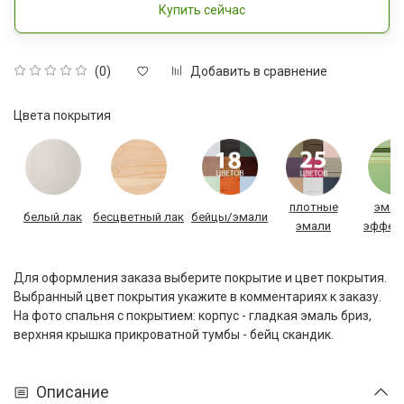
Купить сейчас
Добавить в сравнение
(0)
Цвета покрытия
плотные
эмал
белый лак
бесцветный лак
бейцы/эмали
эмали
эффек
Для оформления заказа выберите покрытие и цвет покрытия.
Выбранный цвет покрытия укажите в комментариях к заказу.
На фото спальня с покрытием: корпус - гладкая эмаль бриз,
верхняя крышка прикроватной тумбы - бейц скандик.
Описание