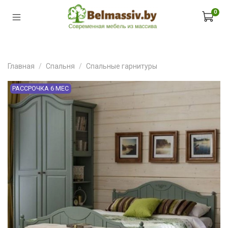
0
Главная
Спальня
Спальные гарнитуры
РАССРОЧКА 6 МЕС