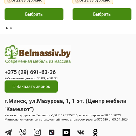
от
22,88 руб.
/мес
от
23,33 руб.
/мес
Выбрать
Выбрать
+375 (29) 691-63-36
Работаем ежедневно с 10.00 до 20.00
Заказать звонок
г.Минск, ул.Мазурова, 1, 1 эт. (Центр мебели
"Камелот")
Частное предприятие "Белмассив", УНП 193725756, зарегистрировано 28.11.2023
Мингорисполкомом, регистрационный номер в торговом реестре 570989 от 05.01.2024