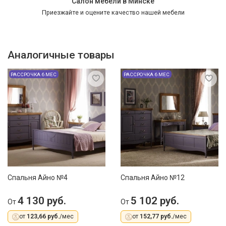
Салон мебели в Минске
Приезжайте и оцените качество нашей мебели
Аналогичные товары
РАССРОЧКА 6 МЕС
РАССРОЧКА 6 МЕС
Спальня Айно №4
Спальня Айно №12
4 130 руб.
5 102 руб.
От
От
от
123,66 руб.
/мес
от
152,77 руб.
/мес