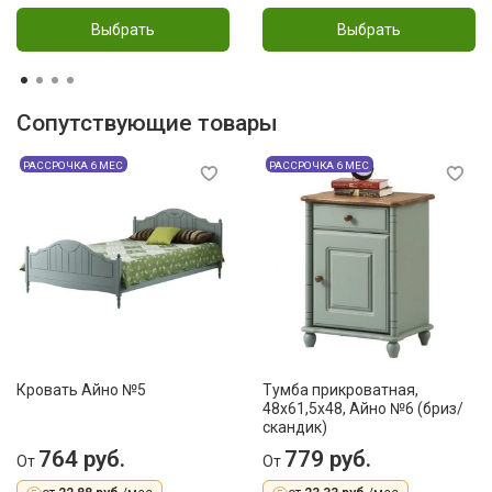
Выбрать
Выбрать
Сопутствующие товары
РАССРОЧКА 6 МЕС
РАССРОЧКА 6 МЕС
Кровать Айно №5
Тумба прикроватная,
48x61,5x48, Айно №6 (бриз/
скандик)
764 руб.
779 руб.
От
От