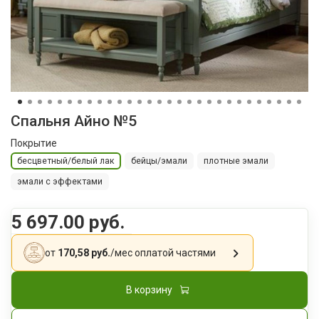
Спальня Айно №5
Покрытие
бесцветный/белый лак
бейцы/эмали
плотные эмали
эмали с эффектами
5 697.00 руб.
от
170,58 руб.
/мес
оплатой частями
В корзину