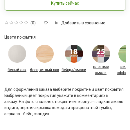
Купить сейчас
Добавить в сравнение
(0)
Цвета покрытия
плотные
эмал
белый лак
бесцветный лак
бейцы/эмали
эмали
эффек
Для оформления заказа выберите покрытие и цвет покрытия.
Выбранный цвет покрытия укажите в комментариях к
заказу. На фото спальня с покрытием: корпус - гладкая эмаль
индиго, верхняя крышка комода и прикроватной тумбы,
зеркало - бейц скандик.