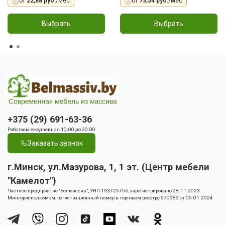
от
22,88 руб.
/мес
от
73,54 руб.
/мес
Выбрать
Выбрать
+375 (29) 691-63-36
Работаем ежедневно с 10.00 до 20.00
Заказать звонок
г.Минск, ул.Мазурова, 1, 1 эт. (Центр мебели
"Камелот")
Частное предприятие "Белмассив", УНП 193725756, зарегистрировано 28.11.2023
Мингорисполкомом, регистрационный номер в торговом реестре 570989 от 05.01.2024