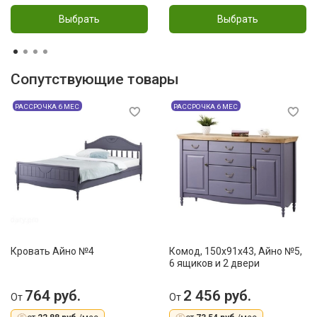
Выбрать
Выбрать
Сопутствующие товары
РАССРОЧКА 6 МЕС
РАССРОЧКА 6 МЕС
Кровать Айно №4
Комод, 150x91x43, Айно №5,
6 ящиков и 2 двери
764 руб.
2 456 руб.
От
От