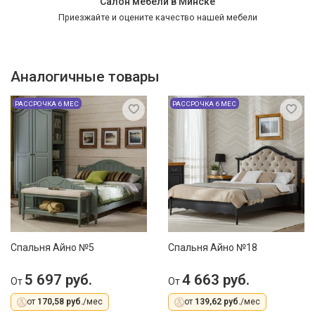
Салон мебели в Минске
Приезжайте и оцените качество нашей мебели
Аналогичные товары
РАССРОЧКА 6 МЕС
РАССРОЧКА 6 МЕС
Спальня Айно №5
Спальня Айно №18
5 697 руб.
4 663 руб.
От
От
от
170,58 руб.
/мес
от
139,62 руб.
/мес