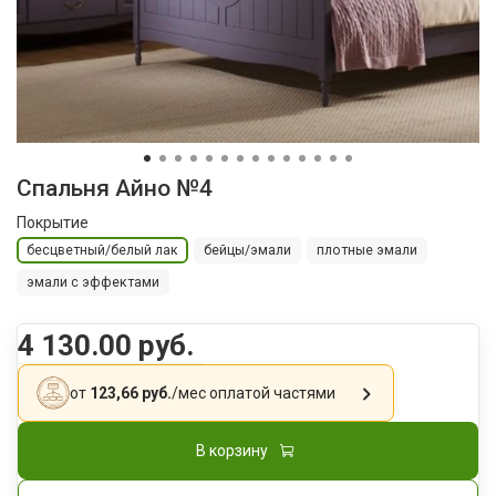
Спальня Айно №4
Покрытие
бесцветный/белый лак
бейцы/эмали
плотные эмали
эмали с эффектами
4 130.00 руб.
от
123,66 руб.
/мес
оплатой частями
В корзину