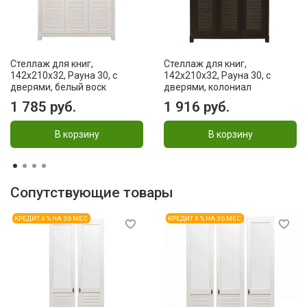
Стеллаж для книг,
Стеллаж для книг,
142x210x32, Рауна 30, с
142x210x32, Рауна 30, с
дверями, белый воск
дверями, колониал
1 785 руб.
1 916 руб.
В корзину
В корзину
Сопутствующие товары
КРЕДИТ 4 % НА 36 МЕС
КРЕДИТ 4 % НА 36 МЕС