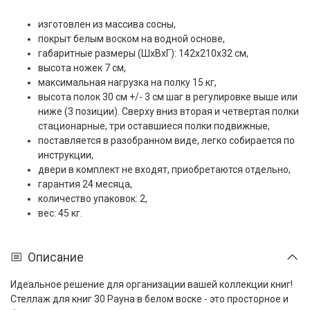
изготовлен из массива сосны,
покрыт белым воском на водной основе,
габаритные размеры (ШxВxГ): 142x210x32 см,
высота ножек 7 см,
максимальная нагрузка на полку 15 кг,
высота полок 30 см +/- 3 см шаг в регулировке выше или
ниже (3 позиции). Сверху вниз вторая и четвертая полки
стационарные, три оставшиеся полки подвижные,
поставляется в разобранном виде, легко собирается по
инструкции,
двери в комплект не входят, приобретаются отдельно,
гарантия 24 месяца,
количество упаковок: 2,
вес: 45 кг.
Описание
Идеальное решение для организации вашей коллекции книг!
Стеллаж для книг 30 Рауна в белом воске - это просторное и