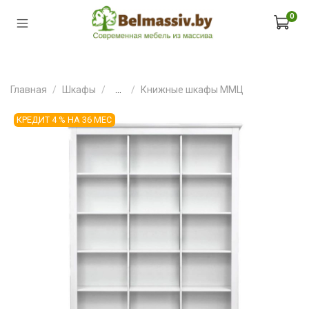
0
Главная
Шкафы
...
Книжные шкафы ММЦ
КРЕДИТ 4 % НА 36 МЕС