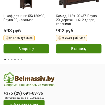
Шкаф для книг, 55x180x33,
Комод, 118x100x37, Рауна
Рауна 00, колониал
20, деревянный, 2 двери,
колониал
593 руб.
902 руб.
от
17,76 руб.
/мес
от
27,01 руб.
/мес
В корзину
В корзину
+375 (29) 691-63-36
Работаем ежедневно с 10.00 до 20.00
Заказать звонок