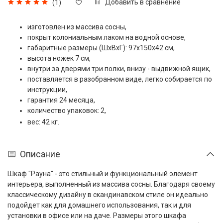
Добавить в сравнение
(1)
изготовлен из массива сосны,
покрыт колониальным лаком на водной основе,
габаритные размеры (ШxВxГ): 97x150x42 см,
высота ножек 7 см,
внутри за дверями три полки, внизу - выдвижной ящик,
поставляется в разобранном виде, легко собирается по
инструкции,
гарантия 24 месяца,
количество упаковок: 2,
вес: 42 кг.
Описание
Шкаф "Рауна" - это стильный и функциональный элемент
интерьера, выполненный из массива сосны. Благодаря своему
классическому дизайну в скандинавском стиле он идеально
подойдет как для домашнего использования, так и для
установки в офисе или на даче. Размеры этого шкафа