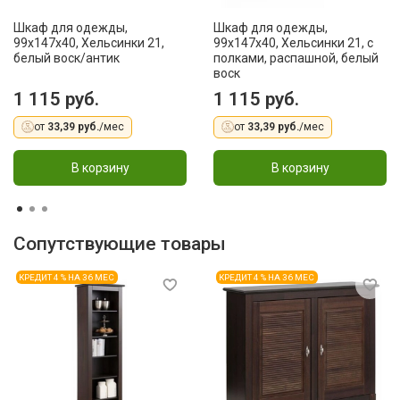
Шкаф для одежды,
Шкаф для одежды,
99x147x40, Хельсинки 21,
99x147x40, Хельсинки 21, с
белый воск/антик
полками, распашной, белый
воск
1 115 руб.
1 115 руб.
от
33,39 руб.
/мес
от
33,39 руб.
/мес
В корзину
В корзину
Сопутствующие товары
КРЕДИТ 4 % НА 36 МЕС
КРЕДИТ 4 % НА 36 МЕС