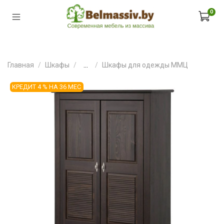
0
Главная
Шкафы
...
Шкафы для одежды ММЦ
КРЕДИТ 4 % НА 36 МЕС