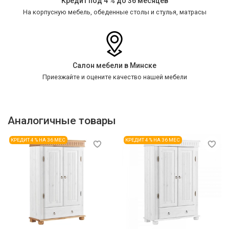
Кредит под 4 % до 36 месяцев
На корпусную мебель, обеденные столы и стулья, матрасы
Салон мебели в Минске
Приезжайте и оцените качество нашей мебели
Аналогичные товары
КРЕДИТ 4 % НА 36 МЕС
КРЕДИТ 4 % НА 36 МЕС