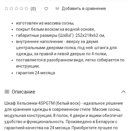
Добавить в сравнение
(0)
изготовлен из массива сосны,
покрыт белым воском на водной основе,
габаритные размеры (ШxВxГ): 252x218x62 см,
внутреннее наполнение - вверху за двумя
центральными дверями полка, под ней штанга для
одежды, за правой и левой дверью по 4 полки,
поставляется в разобранном виде, легко собирается по
инструкции,
гарантия 24 месяца
Описание
Шкаф Хельсинки 4SPGTM
(белый воск)
- идеальное решение
для хранения одежды в современном стиле. Массив сосны,
модульная конструкция, 8 полок, 4 двери и ящики обеспечат
удобство и функциональность. Произведено в Беларуси с
гарантией качества на 24 месяца. Приобретите лучшее по