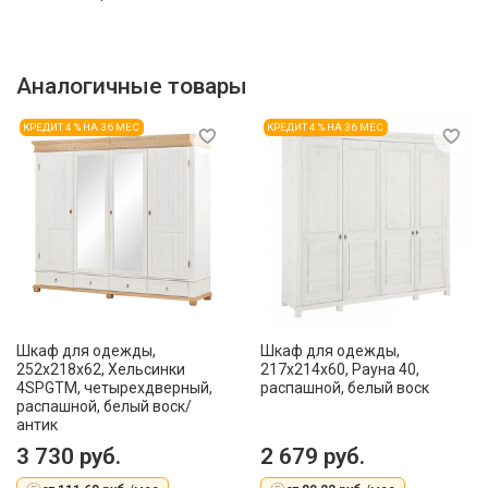
Аналогичные товары
КРЕДИТ 4 % НА 36 МЕС
КРЕДИТ 4 % НА 36 МЕС
Шкаф для одежды,
Шкаф для одежды,
252x218x62, Хельсинки
217x214x60, Рауна 40,
4SPGTM, четырехдверный,
распашной, белый воск
распашной, белый воск/
антик
3 730 руб.
2 679 руб.