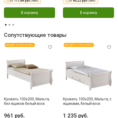
от
111,68 руб.
/мес
от
80,22 руб.
/мес
В корзину
В корзину
Сопутствующие товары
КРЕДИТ 4 % НА 36 МЕС
КРЕДИТ 4 % НА 36 МЕС
Кровать 100x200, Мальта,
Кровать 100x200, Мальта, с
без ящиков белый воск
ящиками, белый воск
961 руб.
1 235 руб.