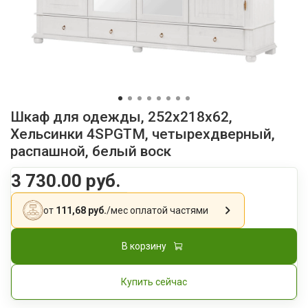
Шкаф для одежды, 252x218x62,
Хельсинки 4SPGTM, четырехдверный,
распашной, белый воск
3 730.00 руб.
от
111,68 руб.
/мес
оплатой частями
В корзину
Купить сейчас