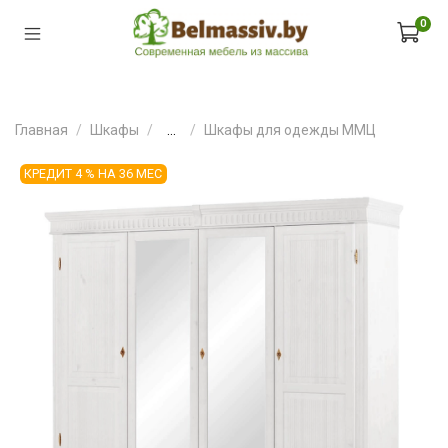
0
Главная
Шкафы
...
Шкафы для одежды ММЦ
КРЕДИТ 4 % НА 36 МЕС