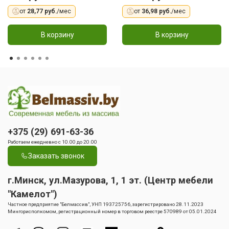
от
28,77 руб.
/мес
от
36,98 руб.
/мес
В корзину
В корзину
+375 (29) 691-63-36
Работаем ежедневно с 10.00 до 20.00
Заказать звонок
г.Минск, ул.Мазурова, 1, 1 эт. (Центр мебели
"Камелот")
Частное предприятие "Белмассив", УНП 193725756, зарегистрировано 28.11.2023
Мингорисполкомом, регистрационный номер в торговом реестре 570989 от 05.01.2024