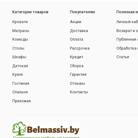
Категории товаров
Покупателям
Полезная 
Кровати
Акции
Личный каб
Матрасы
Доставка
Возврат и 
Комоды
Оплата
Публичная 
Столы
Рассрочка
Обработка 
Шкафы
Кредит
Статьи
Детская
Сборка
Кухня
Гарантия
Гостиная
Отзывы
Спальня
Контакты
Прихожая