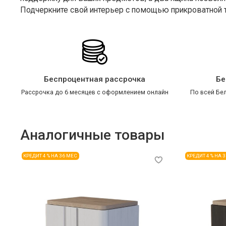
Подчеркните свой интерьер с помощью прикроватной 
Беспроцентная рассрочка
Бе
Рассрочка до 6 месяцев с оформлением онлайн
По всей Бел
Аналогичные товары
КРЕДИТ 4 % НА 36 МЕС
КРЕДИТ 4 % НА 