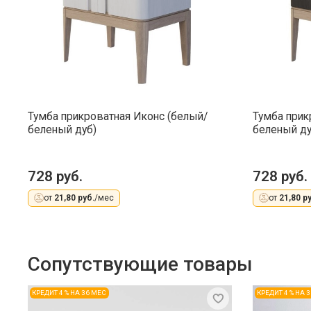
Тумба прикроватная Иконс (белый/
Тумба прик
беленый дуб)
беленый ду
728 руб.
728 руб.
от
21,80 руб.
/мес
от
21,80 ру
Сопутствующие товары
КРЕДИТ 4 % НА 36 МЕС
КРЕДИТ 4 % НА 