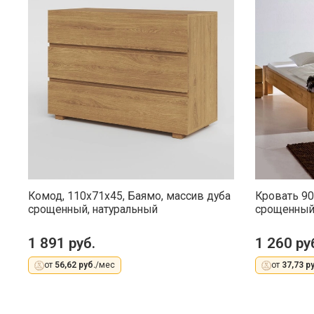
Комод, 110x71x45, Баямо, массив дуба
Кровать 90
срощенный, натуральный
срощенный,
1 891 руб.
1 260 ру
от
56,62 руб.
/мес
от
37,73 ру