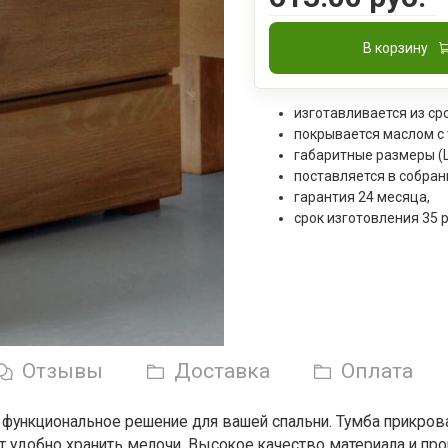
В корзину
изготавливается из ср
покрывается маслом с
габаритные размеры (Ш
поставляется в собран
гарантия 24 месяца,
срок изготовления 35 
Отзывы
Доставка
Оплата
и функциональное решение для вашей спальни. Тумба прикро
 удобно хранить мелочи. Высокое качество материала и про