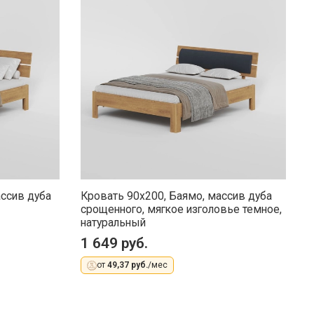
ассив дуба
Кровать 90x200, Баямо, массив дуба
срощенного, мягкое изголовье темное,
натуральный
1 649 руб.
от
49,37 руб.
/мес