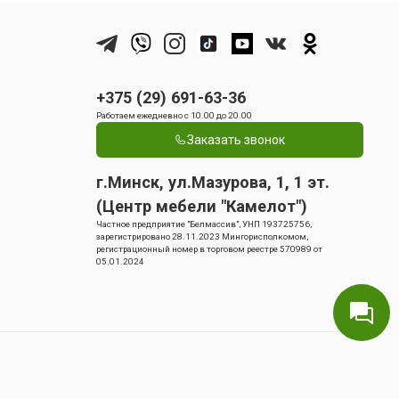
+375 (29) 691-63-36
Работаем ежедневно с 10.00 до 20.00
Заказать звонок
г.Минск, ул.Мазурова, 1, 1 эт.
(Центр мебели "Камелот")
Частное предприятие "Белмассив", УНП 193725756,
зарегистрировано 28.11.2023 Мингорисполкомом,
регистрационный номер в торговом реестре 570989 от
05.01.2024