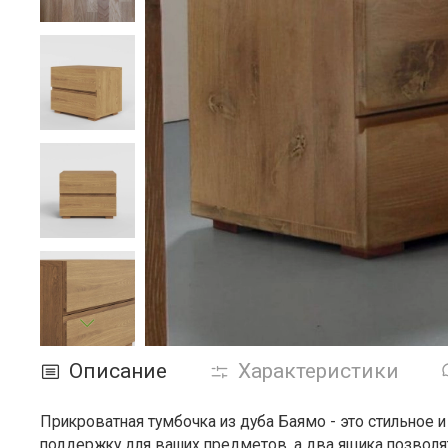
Описание
Характеристики
Прикроватная тумбочка из дуба Баямо - это стильное 
поддержку для ваших предметов, а два ящика позволят