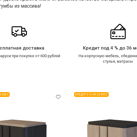
тумбы из массива!
сплатная доставка
Кредит под 4 % до 36 
аруси при покупке от 600 рублей
На корпусную мебель, обеденн
стулья, матрасы
36 МЕС
КРЕДИТ 4 % НА 36 МЕС