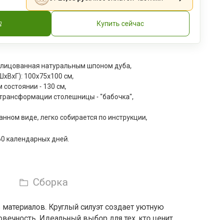
Купить сейчас
лицованная натуральным шпоном дуба,
xВxГ): 100х75х100 см,
 состоянии - 130 см,
трансформации столешницы - "бабочка",
анном виде, легко собирается по инструкции,
60 календарных дней.
Сборка
ь материалов. Круглый силуэт создает уютную
овечность. Идеальный выбор для тех, кто ценит