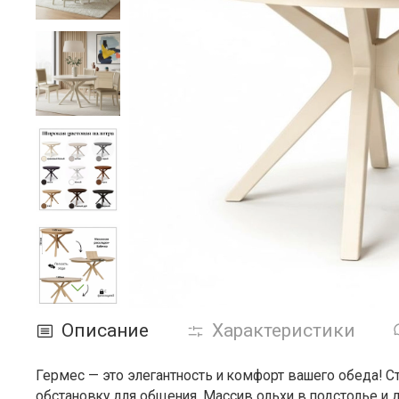
Описание
Характеристики
Гермес — это элегантность и комфорт вашего обеда! С
обстановку для общения. Массив ольхи в подстолье и 