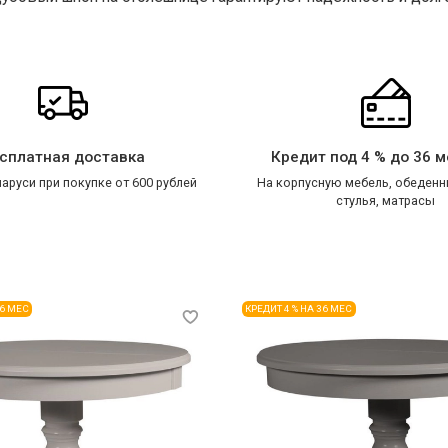
сплатная доставка
Кредит под 4 % до 36 
аруси при покупке от 600 рублей
На корпусную мебель, обеденн
стулья, матрасы
36 МЕС
КРЕДИТ 4 % НА 36 МЕС