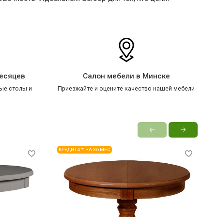
месяцев
Салон мебели в Минске
ые столы и
Приезжайте и оцените качество нашей мебели
КРЕДИТ 4 % НА 36 МЕС