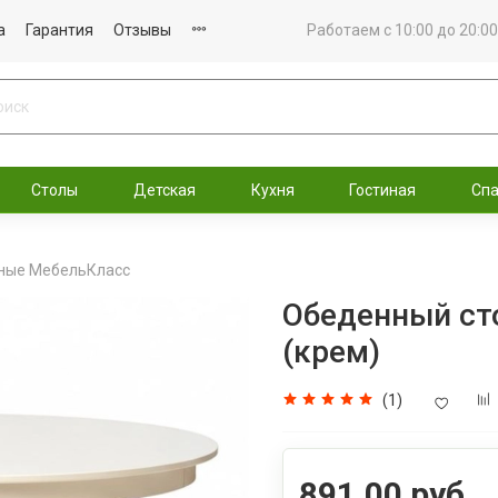
а
Гарантия
Отзывы
Работаем с 10:00 до 20:00
Столы
Детская
Кухня
Гостиная
Сп
ные МебельКласс
Обеденный ст
(крем)
(1)
891.00 руб.