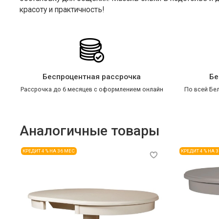
красоту и практичность!
Беспроцентная рассрочка
Бе
Рассрочка до 6 месяцев с оформлением онлайн
По всей Бел
Аналогичные товары
КРЕДИТ 4 % НА 36 МЕС
КРЕДИТ 4 % НА 