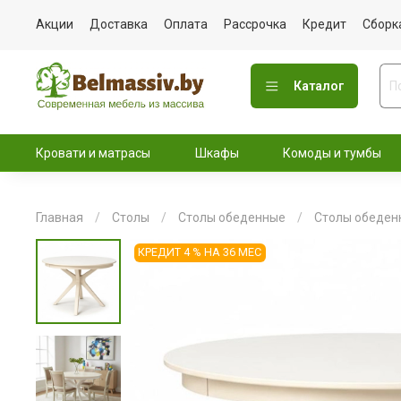
Акции
Доставка
Оплата
Рассрочка
Кредит
Сборк
Каталог
Кровати и матрасы
Шкафы
Комоды и тумбы
Главная
Столы
Столы обеденные
Столы обеден
КРЕДИТ 4 % НА 36 МЕС