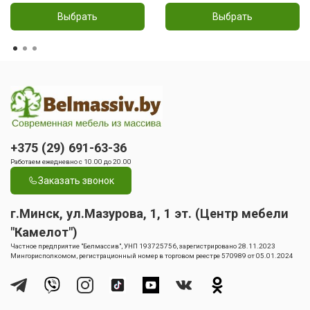
Выбрать
Выбрать
+375 (29) 691-63-36
Работаем ежедневно с 10.00 до 20.00
Заказать звонок
г.Минск, ул.Мазурова, 1, 1 эт. (Центр мебели
"Камелот")
Частное предприятие "Белмассив", УНП 193725756, зарегистрировано 28.11.2023
Мингорисполкомом, регистрационный номер в торговом реестре 570989 от 05.01.2024