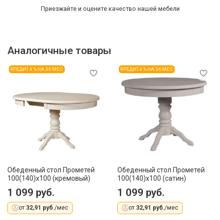
Приезжайте и оцените качество нашей мебели
Аналогичные товары
КРЕДИТ 4 % НА 36 МЕС
КРЕДИТ 4 % НА 36 МЕС
Обеденный стол Прометей
Обеденный стол Прометей
100(140)x100 (кремовый)
100(140)x100 (сатин)
1 099 руб.
1 099 руб.
от
32,91 руб.
/мес
от
32,91 руб.
/мес