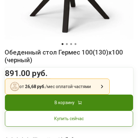
Обеденный стол Гермес 100(130)x100
(черный)
891.00 руб.
от
26,68 руб.
/мес
оплатой частями
В корзину
Купить сейчас