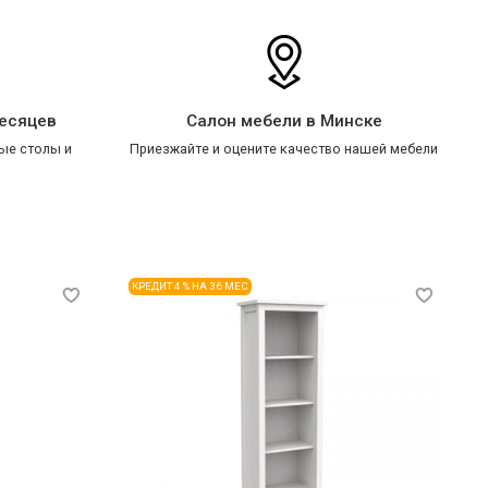
месяцев
Салон мебели в Минске
ые столы и
Приезжайте и оцените качество нашей мебели
КРЕДИТ 4 % НА 36 МЕС