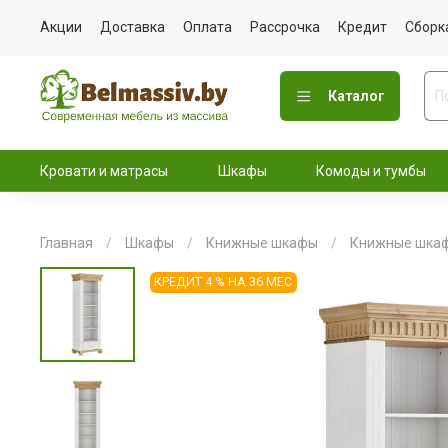
Акции
Доставка
Оплата
Рассрочка
Кредит
Сборк
Каталог
Кровати и матрасы
Шкафы
Комоды и тумбы
Главная
Шкафы
Книжные шкафы
Книжные шка
КРЕДИТ 4 % НА 36 МЕС