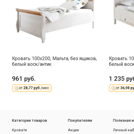
Кровать 100x200, Мальта, без ящиков,
Кровать 10
белый воск/антик
белый воск
961 руб.
1 235 ру
от
28,77 руб.
/мес
от
36,98 ру
Категории товаров
Покупателям
Полезная 
Кровати
Акции
Личный каб