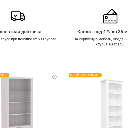
сплатная доставка
Кредит под 4 % до 36 
аруси при покупке от 600 рублей
На корпусную мебель, обеденн
стулья, матрасы
36 МЕС
КРЕДИТ 4 % НА 36 МЕС