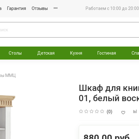
а
Гарантия
Отзывы
Работаем с 10:00 до 20:00
Столы
Детская
Кухня
Гостиная
Сп
фы ММЦ
Шкаф для книг
01, белый вос
(0)
880.00 руб.