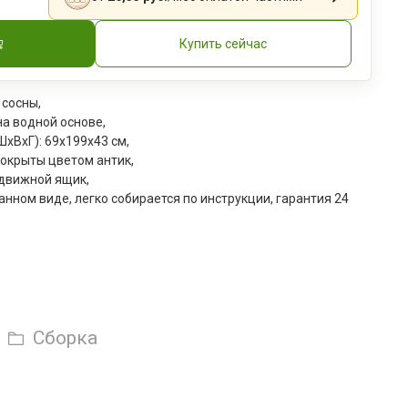
Купить сейчас
 сосны,
а водной основе,
xВxГ): 69x199x43 см,
окрыты цветом антик,
ыдвижной ящик,
анном виде, легко собирается по инструкции, гарантия 24
Сборка