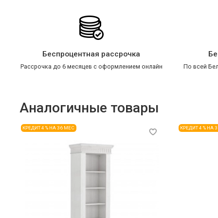
Беспроцентная рассрочка
Бе
Рассрочка до 6 месяцев с оформлением онлайн
По всей Бел
Аналогичные товары
КРЕДИТ 4 % НА 36 МЕС
КРЕДИТ 4 % НА 