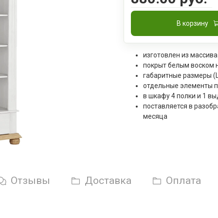
В корзину
изготовлен из массива
покрыт белым воском н
габаритные размеры (Ш
отдельные элементы п
в шкафу 4 полки и 1 в
поставляется в разобр
месяца
Отзывы
Доставка
Оплата