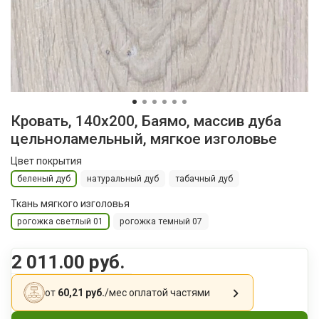
Кровать, 140x200, Баямо, массив дуба
цельноламельный, мягкое изголовье
Цвет покрытия
беленый дуб
натуральный дуб
табачный дуб
Ткань мягкого изголовья
рогожка светлый 01
рогожка темный 07
2 011.00 руб.
от
60,21 руб.
/мес
оплатой частями