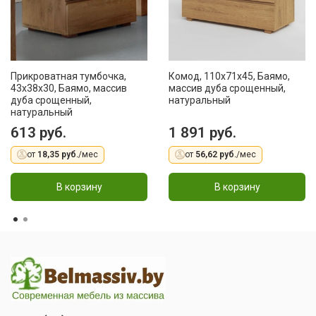
Прикроватная тумбочка,
Комод, 110x71x45, Баямо,
43х38х30, Баямо, массив
массив дуба срощенный,
дуба срощенный,
натуральный
натуральный
613 руб.
1 891 руб.
от
18,35 руб.
/мес
от
56,62 руб.
/мес
В корзину
В корзину