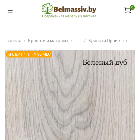
0
Главная
Кровати и матрасы
...
Кровати Орвиетто
КРЕДИТ 4 % НА 36 МЕС