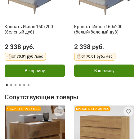
Кровать Иконс 160x200
Кровать Иконс 160x200
(беленый дуб)
(белый/беленый дуб)
2 338 руб.
2 338 руб.
от
70,01 руб.
/мес
от
70,01 руб.
/мес
В корзину
В корзину
Сопутствующие товары
КРЕДИТ 4 % НА 36 МЕС
КРЕДИТ 4 % НА 36 МЕС