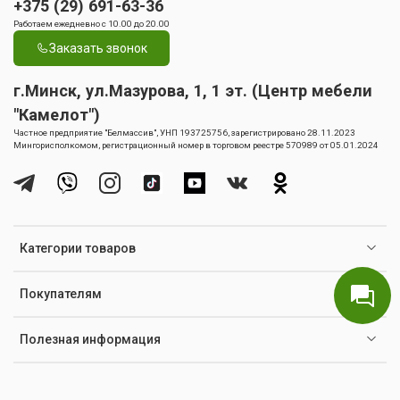
+375 (29) 691-63-36
Работаем ежедневно с 10.00 до 20.00
Заказать звонок
г.Минск, ул.Мазурова, 1, 1 эт. (Центр мебели
"Камелот")
Частное предприятие "Белмассив", УНП 193725756, зарегистрировано 28.11.2023
Мингорисполкомом, регистрационный номер в торговом реестре 570989 от 05.01.2024
Категории товаров
Покупателям
Полезная информация