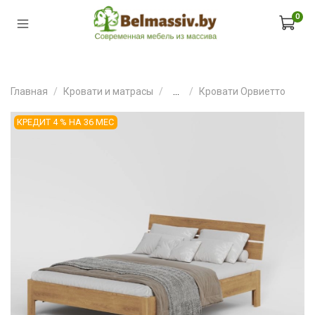
0
Главная
Кровати и матрасы
...
Кровати Орвиетто
КРЕДИТ 4 % НА 36 МЕС