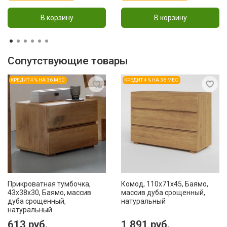
В корзину
В корзину
Сопутствующие товары
КРЕДИТ 4 % НА 36 МЕС
КРЕДИТ 4 % НА 36 МЕС
Прикроватная тумбочка,
Комод, 110x71x45, Баямо,
43х38х30, Баямо, массив
массив дуба срощенный,
дуба срощенный,
натуральный
натуральный
613 руб.
1 891 руб.