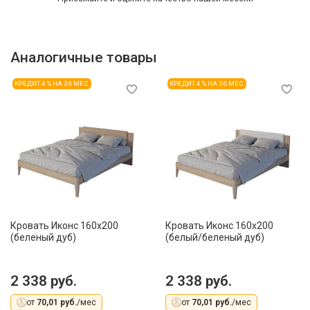
Аналогичные товары
КРЕДИТ 4 % НА 36 МЕС
КРЕДИТ 4 % НА 36 МЕС
Кровать Иконс 160x200
Кровать Иконс 160x200
(беленый дуб)
(белый/беленый дуб)
2 338 руб.
2 338 руб.
от
70,01 руб.
/мес
от
70,01 руб.
/мес