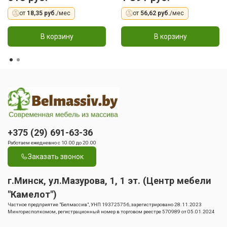
от
18,35 руб.
/мес
от
56,62 руб.
/мес
В корзину
В корзину
+375 (29) 691-63-36
Работаем ежедневно с 10.00 до 20.00
Заказать звонок
г.Минск, ул.Мазурова, 1, 1 эт. (Центр мебели
"Камелот")
Частное предприятие "Белмассив", УНП 193725756, зарегистрировано 28.11.2023
Мингорисполкомом, регистрационный номер в торговом реестре 570989 от 05.01.2024