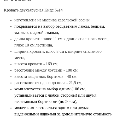
Кровать двухъярусная Кидс №14
изготовлена из массива карельской сосны,
покрывается на выбор бесцветным лаком, бейцем,
эмалью, гладкой эмалью
,
длина кровати: плюс 11 см к длине спального места,
плюс 10 см лестница,
ширина кровати: плюс 8 см к ширине
спального
места,
высота кровати - 169 см,
расстояние между ярусами - 100 см,
высота защитных бортиков - 40 см,
расстояние от царги до пола - 21,5 см,
комплектуется
на выбор одним (106 см,
устанавливается с любой стороны) или двумя
несъемными бортиками (по 50 см),
может комплектоваться одним или двумя
выдвижными ящиками за дополнительную стоимость,