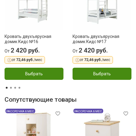
Кровать двухъярусная
Кровать двухъярусная
домик Кидс №16
домик Кидс №17
2 420 руб.
2 420 руб.
От
От
от
72,46 руб.
/мес
от
72,46 руб.
/мес
Выбрать
Выбрать
Сопутствующие товары
РАССРОЧКА 6 МЕС
РАССРОЧКА 6 МЕС