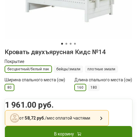
Кровать двухъярусная Кидс №14
Покрытие
бесцветный/белый лак
бейцы/эмали
плотные эмали
Ширина спального места (см)
Длина спального места (см)
80
160
180
1 961.00 руб.
от
58,72 руб.
/мес
оплатой частями
В корзину