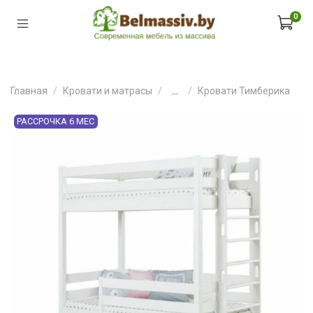
0
Главная
Кровати и матрасы
...
Кровати Тимберика
РАССРОЧКА 6 МЕС