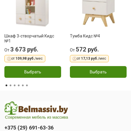
Шкаф 3-створчатый Кидс
Тумба Кидс №4
№1
3 673 руб.
572 руб.
От
От
от
109,98 руб.
/мес
от
17,13 руб.
/мес
Выбрать
Выбрать
+375 (29) 691-63-36