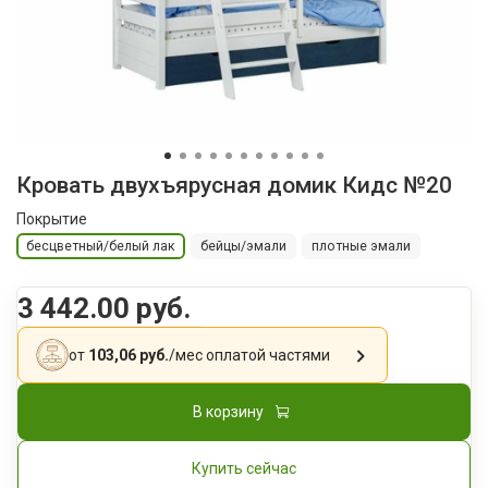
Кровать двухъярусная домик Кидс №20
Покрытие
бесцветный/белый лак
бейцы/эмали
плотные эмали
3 442.00 руб.
от
103,06 руб.
/мес
оплатой частями
В корзину
Купить сейчас