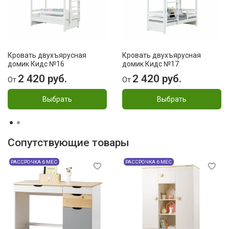
Кровать двухъярусная
Кровать двухъярусная
домик Кидс №16
домик Кидс №17
2 420 руб.
2 420 руб.
От
От
Выбрать
Выбрать
Сопутствующие товары
РАССРОЧКА 6 МЕС
РАССРОЧКА 6 МЕС