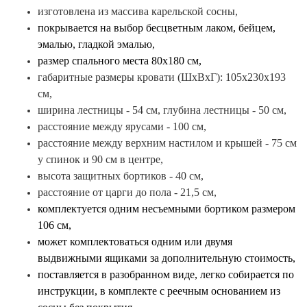
изготовлена из массива карельской сосны,
покрывается на выбор бесцветным лаком, бейцем,
эмалью, гладкой эмалью
,
размер спального места 80x180 см,
габаритные размеры кровати (ШxВxГ):
105х230x193
см,
ширина лестницы - 54 см, глубина лестницы - 50 см,
расстояние между ярусами - 100 см,
расстояние между верхним настилом и крышей - 75 см
у спинок и 90 см в центре,
высота защитных бортиков - 40 см,
расстояние от царги до пола - 21,5 см,
комплектуется
одним несъемными бортиком размером
106 см,
может комплектоваться одним или двумя
выдвижными ящиками за дополнительную стоимость,
поставляется в разобранном виде, легко собирается по
инструкции,
в комплекте с реечным основанием из