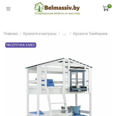
0
Главная
Кровати и матрасы
...
Кровати Тимберика
РАССРОЧКА 6 МЕС