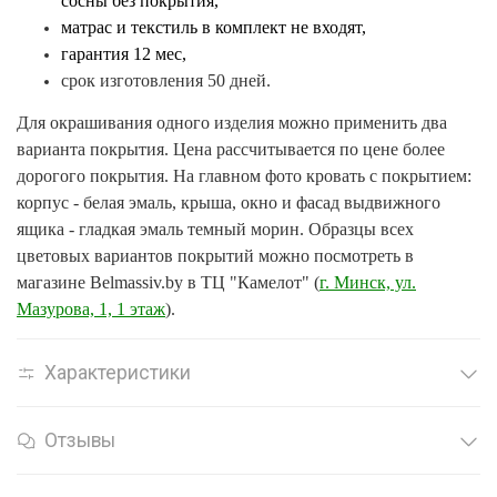
сосны без покрытия,
матрас и текстиль в комплект не входят,
гарантия 12 мес,
срок изготовления 50 дней.
Для окрашивания одного изделия можно применить два
варианта покрытия. Цена рассчитывается по цене более
дорогого покрытия. На главном фото кровать с покрытием:
корпус - белая эмаль, крыша, окно и фасад выдвижного
ящика - гладкая эмаль темный морин. Образцы всех
цветовых вариантов покрытий можно посмотреть в
магазине Belmassiv.by в ТЦ "Камелот" (
г. Минск, ул.
Мазурова, 1, 1 этаж
).
Характеристики
Отзывы