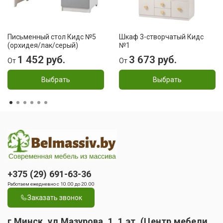
Письменный стол Кидс №5
Шкаф 3-створчатый Кидс
(орхидея/лак/серый)
№1
1 452 руб.
3 673 руб.
От
От
Выбрать
Выбрать
+375 (29) 691-63-36
Работаем ежедневно с 10.00 до 20.00
Заказать звонок
г.Минск, ул.Мазурова, 1, 1 эт. (Центр мебели