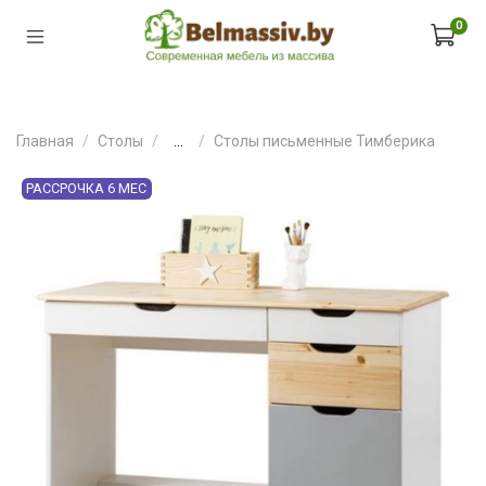
0
Главная
Столы
...
Столы письменные Тимберика
РАССРОЧКА 6 МЕС