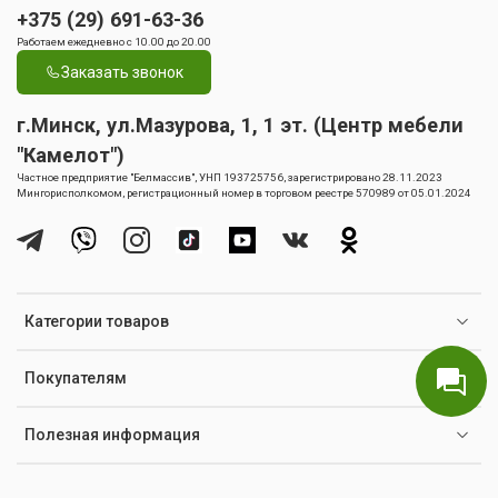
+375 (29) 691-63-36
Работаем ежедневно с 10.00 до 20.00
Заказать звонок
г.Минск, ул.Мазурова, 1, 1 эт. (Центр мебели
"Камелот")
Частное предприятие "Белмассив", УНП 193725756, зарегистрировано 28.11.2023
Мингорисполкомом, регистрационный номер в торговом реестре 570989 от 05.01.2024
Категории товаров
Покупателям
Полезная информация