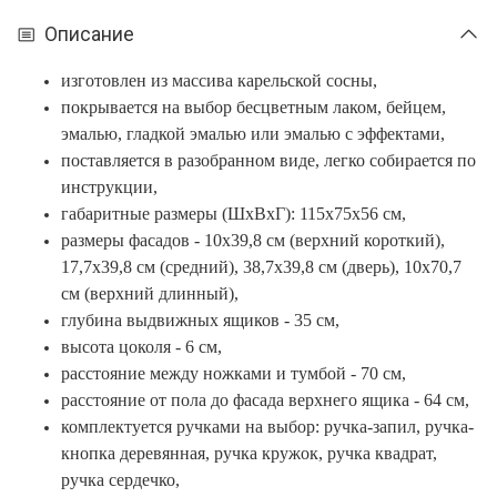
Описание
изготовлен из массива карельской сосны,
покрывается на выбор бесцветным лаком, бейцем,
эмалью, гладкой эмалью или эмалью с эффектами,
поставляется в разобранном виде, легко собирается по
инструкции,
габаритные размеры (ШxВxГ): 115x75x56 см,
размеры фасадов - 10х39,8 см (верхний короткий),
17,7х39,8 см (средний), 38,7х39,8 см (дверь), 10х70,7
см (верхний длинный),
глубина выдвижных ящиков - 35 см,
высота цоколя - 6 см,
расстояние между ножками и тумбой - 70 см,
расстояние от пола до фасада верхнего ящика - 64 см,
комплектуется ручками на выбор:
ручка-запил, ручка-
кнопка деревянная, ручка кружок, ручка квадрат,
ручка сердечко,