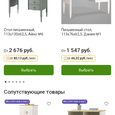
Стол письменный,
Письменный стол,
113x130x62,5, Айно №6
113x76x62,5, Дания №1
2 676 руб.
1 547 руб.
От
От
от
80,13 руб.
/мес
от
46,32 руб.
/мес
Выбрать
Выбрать
Сопутствующие товары
РАССРОЧКА 6 МЕС
РАССРОЧКА 6 МЕС