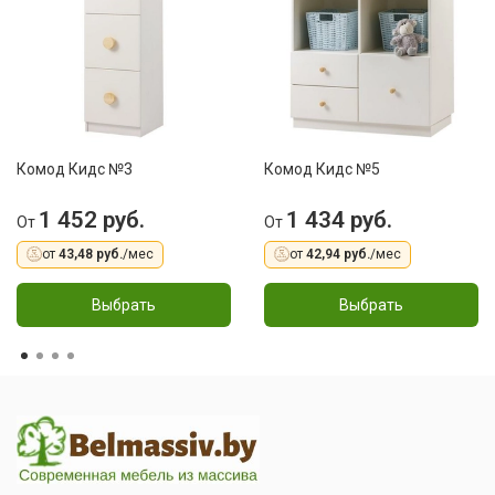
Комод Кидс №3
Комод Кидс №5
1 452 руб.
1 434 руб.
От
От
от
43,48 руб.
/мес
от
42,94 руб.
/мес
Выбрать
Выбрать