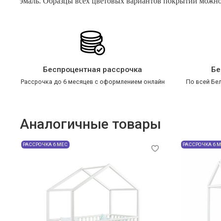
эмаль. Образцы всех цветовых вариантов покрытий можно 
Беспроцентная рассрочка
Бе
Рассрочка до 6 месяцев с оформлением онлайн
По всей Бел
Аналогичные товары
РАССРОЧКА 6 МЕС
РАССРОЧКА 6 