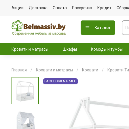
Акции
Доставка
Оплата
Рассрочка
Кредит
Сборк
Каталог
Кровати и матрасы
Шкафы
Комоды и тумбы
Главная
Кровати и матрасы
Кровати
Кровати Т
РАССРОЧКА 6 МЕС