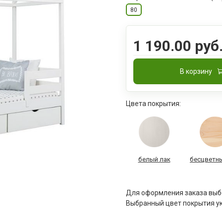
80
1 190.00 руб
В корзину
Цвета покрытия:
белый лак
бесцветны
Для оформления заказа выбе
Выбранный цвет покрытия ук