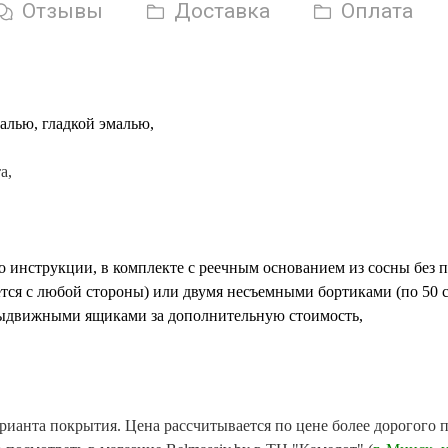
Отзывы
Доставка
Оплата
алью, гладкой эмалью
,
а,
по инструкции,
в комплекте с реечным основанием из сосны без 
ется с любой стороны) или двумя несъемными бортиками (по 50 с
ыдвижными ящиками за дополнительную стоимость,
ианта покрытия. Цена рассчитывается по цене более дорогого п