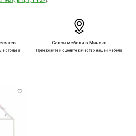
л. Мазурова, 1, 1 этаж
).
месяцев
Салон мебели в Минске
ые столы и
Приезжайте и оцените качество нашей мебели