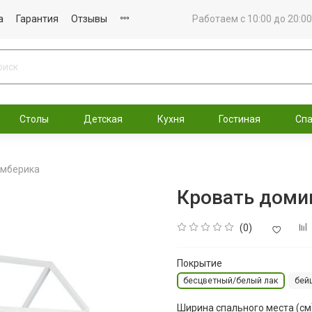
а
Гарантия
Отзывы
Работаем с 10:00 до 20:00
Столы
Детская
Кухня
Гостиная
Сп
имберика
Кровать доми
(0)
Покрытие
бесцветный/белый лак
бей
Ширина спального места (см