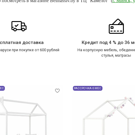
посмотреть в магазине Belmassiv.by в ТЦ "Камелот" (
г. Минск, у
сплатная доставка
Кредит под 4 % до 36 
аруси при покупке от 600 рублей
На корпусную мебель, обеденн
стулья, матрасы
МЕС
РАССРОЧКА 6 МЕС