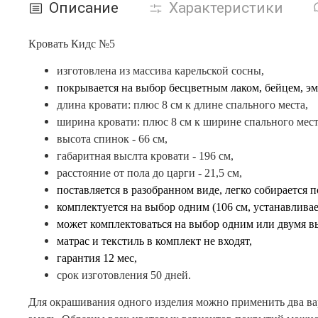
Описание
Характеристики
Кровать Кидс №5
изготовлена из массива карельской сосны,
покрывается на выбор бесцветным лаком, бейцем, эм
длина кровати: плюс 8 см к длине спального места,
ширина кровати: плюс 8 см к ширине
спального мест
высота спинок - 66 см,
габаритная выслта кровати - 196 см,
расстояние от пола до царги - 21,5 см,
поставляется в разобранном виде, легко собирается 
комплектуется
на выбор одним (106 см, устанавлива
может комплектоваться на выбор одним или двумя
в
матрас и текстиль в комплект не входят,
гарантия 12 мес,
срок изготовления 50 дней.
Для окрашивания одного изделия можно применить два вар