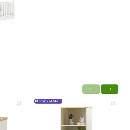
РАССРОЧКА 6 МЕС