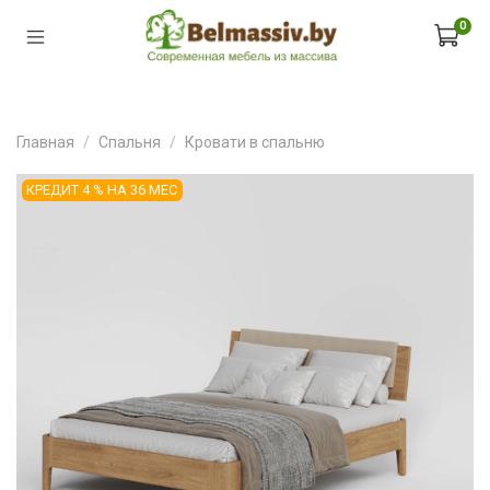
0
Главная
Спальня
Кровати в спальню
КРЕДИТ 4 % НА 36 МЕС