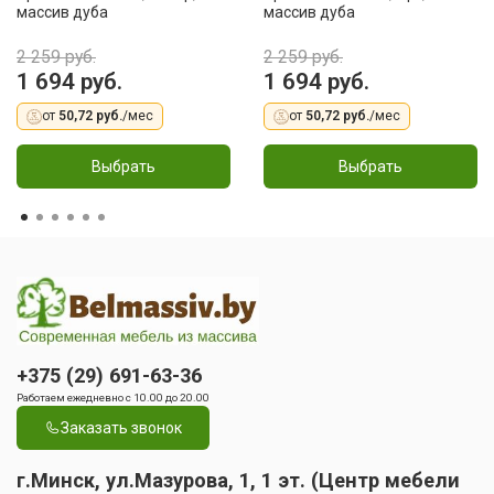
массив дуба
массив дуба
2 259 руб.
2 259 руб.
1 694 руб.
1 694 руб.
от
50,72 руб.
/мес
от
50,72 руб.
/мес
Выбрать
Выбрать
+375 (29) 691-63-36
Работаем ежедневно с 10.00 до 20.00
Заказать звонок
г.Минск, ул.Мазурова, 1, 1 эт. (Центр мебели