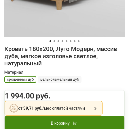
Кровать 180x200, Луго Модерн, массив
дуба, мягкое изголовье светлое,
натуральный
Материал
срощенный дуб
цельноламельный дуб
1 994.00 руб.
от
59,71 руб.
/мес
оплатой частями
В корзину