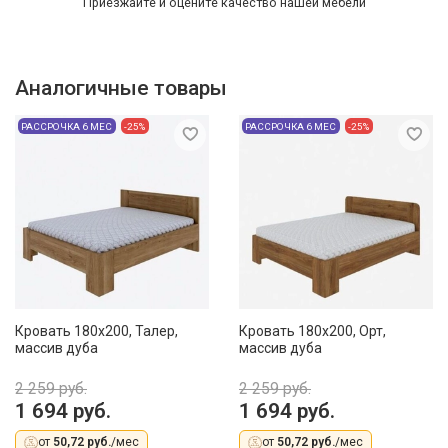
Приезжайте и оцените качество нашей мебели
Аналогичные товары
РАССРОЧКА 6 МЕС
-25%
РАССРОЧКА 6 МЕС
-25%
Кровать 180х200, Талер,
Кровать 180х200, Орт,
массив дуба
массив дуба
2 259 руб.
2 259 руб.
1 694 руб.
1 694 руб.
от
50,72 руб.
/мес
от
50,72 руб.
/мес