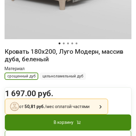
Кровать 180x200, Луго Модерн, массив
дуба, беленый
Материал
срощенный дуб
цельноламельный дуб
1 697.00 руб.
от
50,81 руб.
/мес
оплатой частями
В корзину