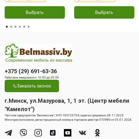
Выбрать
Выбрать
+375 (29) 691-63-36
Работаем ежедневно с 10.00 до 20.00
Заказать звонок
г.Минск, ул.Мазурова, 1, 1 эт. (Центр мебели
"Камелот")
Частное предприятие "Белмассив", УНП 193725756, зарегистрировано 28.11.2023
Мингорисполкомом, регистрационный номер в торговом реестре 570989 от 05.01.2024