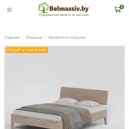
0
Главная
Спальня
Кровати в спальню
КРЕДИТ 4 % НА 36 МЕС