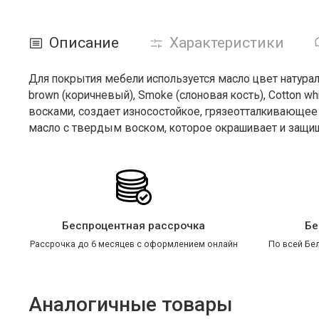
Описание
Характеристики
Для покрытия мебели используется масло цвет натура
brown (коричневый), Smoke (слоновая кость), Cotton wh
восками, создает износостойкое, грязеотталкивающее
масло с твердым воском, которое окрашивает и защищ
Беспроцентная рассрочка
Бе
Рассрочка до 6 месяцев с оформлением онлайн
По всей Бел
Аналогичные товары