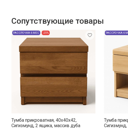
Сопутствующие товары
РАССРОЧКА 6 МЕС
-25%
РАССРОЧКА 6 
Тумба прикроватная, 40x40x42,
Тумба прик
Сигизмунд, 2 ящика, массив дуба
Сигизмунд, 