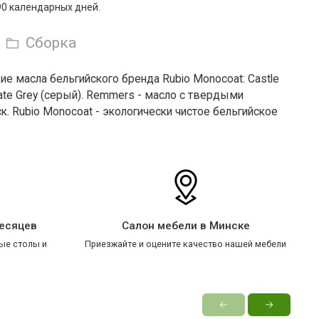
90 календарных дней.
Сборка
 масла бельгийского бренда Rubio Monocoat: Castle
Slate Grey (серый). Remmers - масло с твердыми
 Rubio Monocoat - экологически чистое бельгийское
месяцев
Салон мебели в Минске
ые столы и
Приезжайте и оцените качество нашей мебели