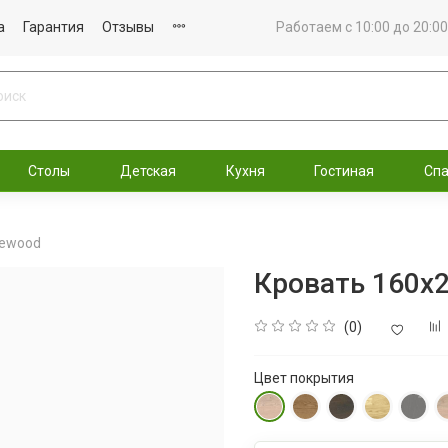
а
Гарантия
Отзывы
Работаем с 10:00 до 20:00
Столы
Детская
Кухня
Гостиная
Сп
rewood
Кровать 160х2
(0)
Цвет покрытия