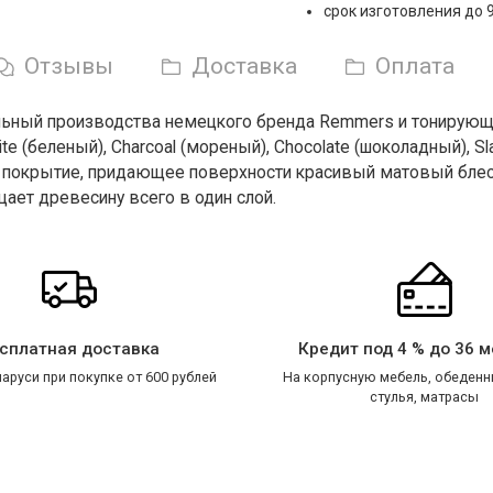
срок изготовления до 
Отзывы
Доставка
Оплата
льный производства немецкого бренда Remmers и тонирующие
ite (беленый), Charcoal (мореный), Chocolate (шоколадный), 
 покрытие, придающее поверхности красивый матовый блеск.
ает древесину всего в один слой.
сплатная доставка
Кредит под 4 % до 36 
аруси при покупке от 600 рублей
На корпусную мебель, обеденн
стулья, матрасы