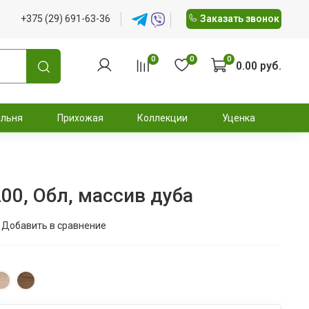
+375 (29) 691-63-36
Заказать звонок
0
0
0
0.00 руб.
альня
Прихожая
Коллекции
Уценка
00, Обл, массив дуба
Добавить в сравнение