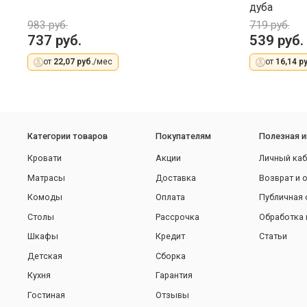
дуба
983 руб.
719 руб.
737 руб.
539 руб.
от
22,07 руб.
/мес
от
16,14 ру
Категории товаров
Покупателям
Полезная 
Кровати
Акции
Личный каб
Матрасы
Доставка
Возврат и 
Комоды
Оплата
Публичная 
Столы
Рассрочка
Обработка 
Шкафы
Кредит
Статьи
Детская
Сборка
Кухня
Гарантия
Гостиная
Отзывы