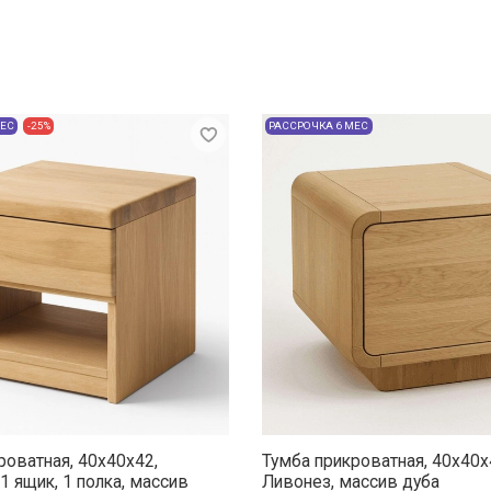
МЕС
-25%
РАССРОЧКА 6 МЕС
роватная, 40x40x42,
Тумба прикроватная, 40x40x
1 ящик, 1 полка, массив
Ливонез, массив дуба