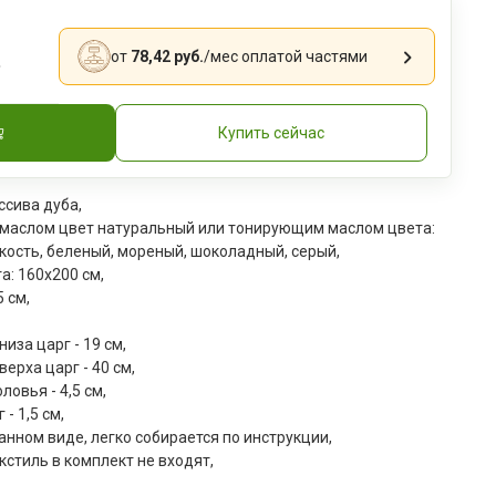
.
от
78,42 руб.
/мес
оплатой частями
Купить сейчас
ссива дуба,
 маслом цвет натуральный или тонирующим маслом цвета:
кость, беленый, мореный, шоколадный, серый,
а: 160x200 см,
5 см,
низа царг - 19 см,
верха царг - 40 см,
ловья - 4,5 см,
- 1,5 см,
анном виде, легко собирается по инструкции,
кстиль в комплект не входят,