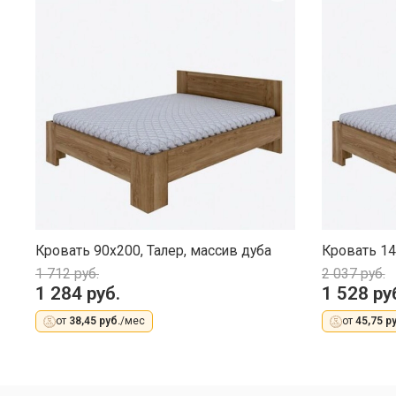
Кровать 90х200, Талер, массив дуба
Кровать 14
1 712 руб.
2 037 руб.
1 284 руб.
1 528 ру
от
38,45 руб.
/мес
от
45,75 ру