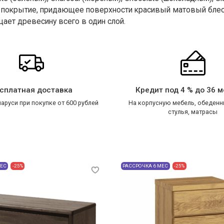
 покрытие, придающее поверхности красивый матовый блеск.
ает древесину всего в один слой.
сплатная доставка
Кредит под 4 % до 36 
аруси при покупке от 600 рублей
На корпусную мебель, обеденн
стулья, матрасы
МЕС
-25%
РАССРОЧКА 6 МЕС
-25%