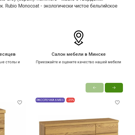
 Rubio Monocoat - экологически чистое бельгийское
месяцев
Салон мебели в Минске
ые столы и
Приезжайте и оцените качество нашей мебели
РАССРОЧКА 6 МЕС
-25%