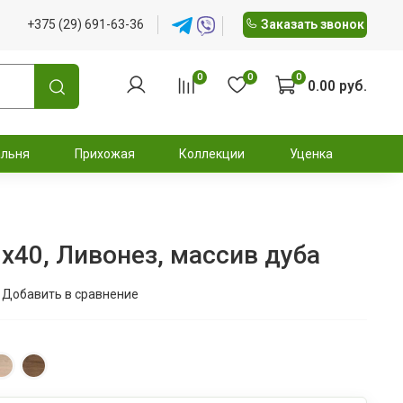
+375 (29) 691-63-36
Заказать звонок
0
0
0
0.00 руб.
альня
Прихожая
Коллекции
Уценка
x40, Ливонез, массив дуба
Добавить в сравнение