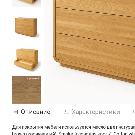
Описание
Характеристики
Для покрытия мебели используется масло цвет натура
brown (коричневый), Smoke (слоновая кость), Cotton wh