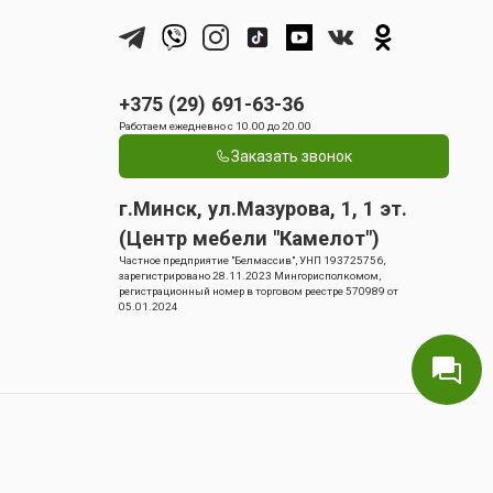
+375 (29) 691-63-36
Работаем ежедневно с 10.00 до 20.00
Заказать звонок
г.Минск, ул.Мазурова, 1, 1 эт.
(Центр мебели "Камелот")
Частное предприятие "Белмассив", УНП 193725756,
зарегистрировано 28.11.2023 Мингорисполкомом,
регистрационный номер в торговом реестре 570989 от
05.01.2024