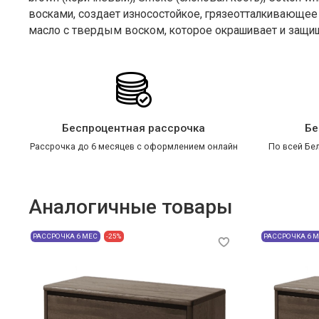
восками, создает износостойкое, грязеотталкивающее
масло с твердым воском, которое окрашивает и защищ
Беспроцентная рассрочка
Бе
Рассрочка до 6 месяцев с оформлением онлайн
По всей Бел
Аналогичные товары
РАССРОЧКА 6 МЕС
-25%
РАССРОЧКА 6 