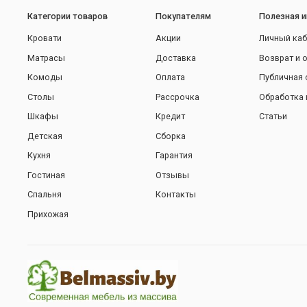
Категории товаров
Покупателям
Полезная 
Кровати
Акции
Личный каб
Матрасы
Доставка
Возврат и 
Комоды
Оплата
Публичная 
Столы
Рассрочка
Обработка 
Шкафы
Кредит
Статьи
Детская
Сборка
Кухня
Гарантия
Гостиная
Отзывы
Спальня
Контакты
Прихожая