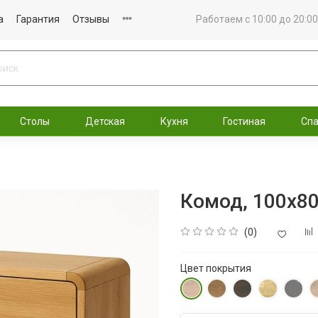
а
Гарантия
Отзывы
Работаем с 10:00 до 20:00
Столы
Детская
Кухня
Гостиная
Сп
Комод, 100x80
(0)
Цвет покрытия