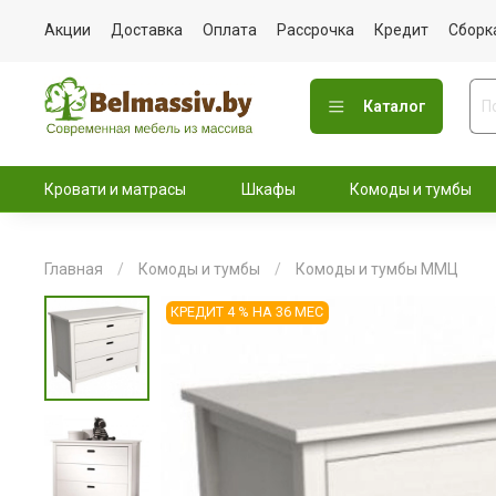
Акции
Доставка
Оплата
Рассрочка
Кредит
Сборк
Каталог
Кровати и матрасы
Шкафы
Комоды и тумбы
Главная
Комоды и тумбы
Комоды и тумбы ММЦ
КРЕДИТ 4 % НА 36 МЕС