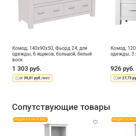
Комод, 140x90x50, Фьорд 24, для
Комод, 120
одежды, 6 ящиков, большой, белый
одежды, 3 
воск
1 303 руб.
926 руб.
от
39,01 руб.
/мес
от
27,73 ру
Сопутствующие товары
КРЕДИТ 4 % НА 36 МЕС
КРЕДИТ 4 % НА 