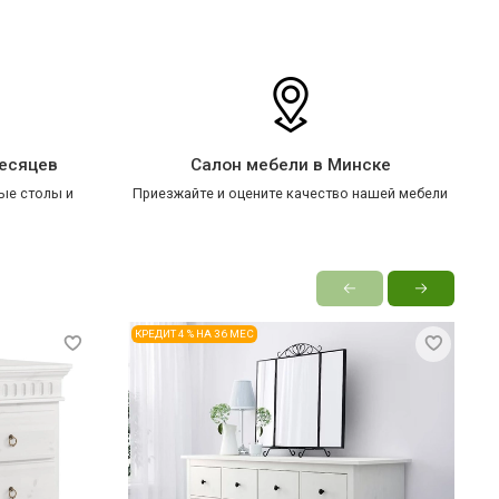
месяцев
Салон мебели в Минске
ые столы и
Приезжайте и оцените качество нашей мебели
КРЕДИТ 4 % НА 36 МЕС