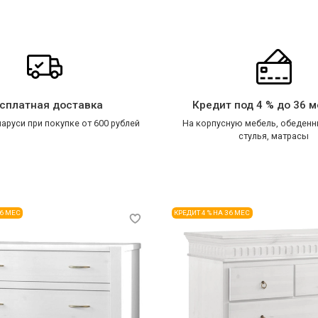
сплатная доставка
Кредит под 4 % до 36 
аруси при покупке от 600 рублей
На корпусную мебель, обеденн
стулья, матрасы
36 МЕС
КРЕДИТ 4 % НА 36 МЕС