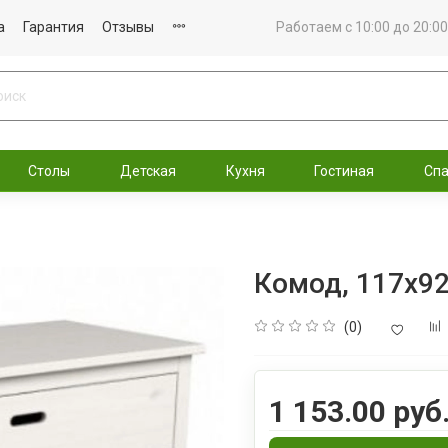
а
Гарантия
Отзывы
Работаем с 10:00 до 20:00
Столы
Детская
Кухня
Гостиная
Сп
Комод, 117x92
(0)
1 153.00 руб