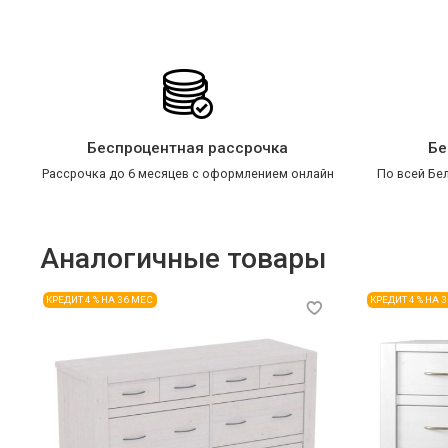
Беспроцентная рассрочка
Бе
Рассрочка до 6 месяцев с оформлением онлайн
По всей Бел
Аналогичные товары
КРЕДИТ 4 % НА 36 МЕС
КРЕДИТ 4 % НА 