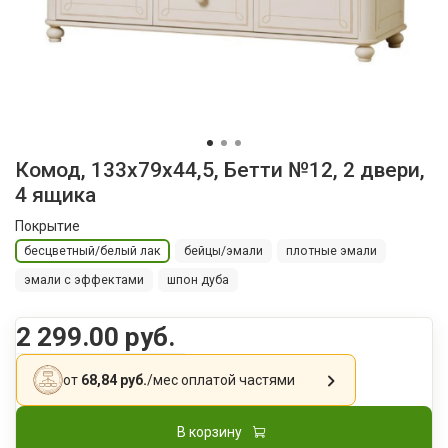
Комод, 133х79x44,5, Бетти №12, 2 двери,
4 ящика
Покрытие
бесцветный/белый лак
бейцы/эмали
плотные эмали
эмали с эффектами
шпон дуба
2 299.00 руб.
от
68,84 руб.
/мес
оплатой частями
В корзину