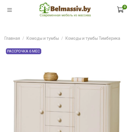
0
Главная
Комоды и тумбы
Комоды и тумбы Тимберика
РАССРОЧКА 6 МЕС