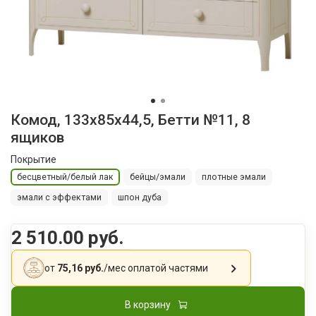
Комод, 133х85x44,5, Бетти №11, 8
ящиков
Покрытие
бесцветный/белый лак
бейцы/эмали
плотные эмали
эмали с эффектами
шпон дуба
2 510.00 руб.
от
75,16 руб.
/мес
оплатой частями
В корзину