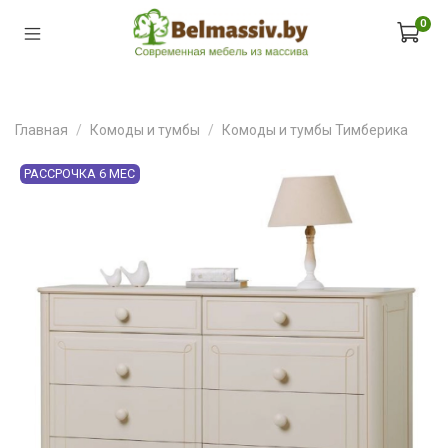
0
Главная
Комоды и тумбы
Комоды и тумбы Тимберика
РАССРОЧКА 6 МЕС