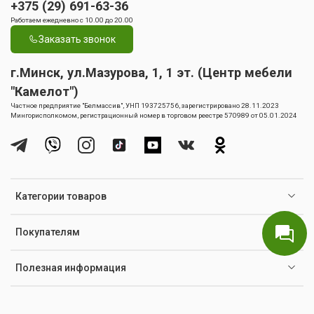
+375 (29) 691-63-36
Работаем ежедневно с 10.00 до 20.00
Заказать звонок
г.Минск, ул.Мазурова, 1, 1 эт. (Центр мебели
"Камелот")
Частное предприятие "Белмассив", УНП 193725756, зарегистрировано 28.11.2023
Мингорисполкомом, регистрационный номер в торговом реестре 570989 от 05.01.2024
Категории товаров
Покупателям
Полезная информация