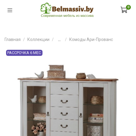
0
Главная
Коллекции
...
Комоды Ари-Прованс
РАССРОЧКА 6 МЕС