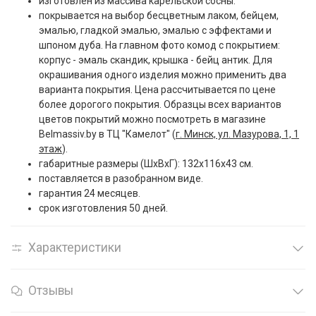
изготовлен из массива карельской сосны.
покрывается на выбор бесцветным лаком, бейцем,
эмалью, гладкой эмалью, эмалью с эффектами и
шпоном дуба.
На главном фото комод с покрытием:
корпус - эмаль скандик, крышка - бейц антик.
Для
окрашивания одного изделия можно применить два
варианта покрытия. Цена рассчитывается по цене
более дорогого покрытия. Образцы всех вариантов
цветов покрытий можно посмотреть в магазине
Belmassiv.by в ТЦ "Камелот" (
г. Минск, ул. Мазурова, 1, 1
этаж
).
габаритные размеры (ШxВxГ): 132x116x43 см.
поставляется в разобранном виде.
гарантия 24 месяцев.
срок изготовления 50 дней.
Характеристики
Отзывы