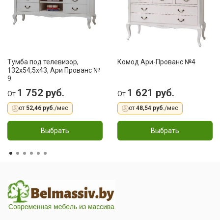
Тумба под телевизор,
Комод Ари-Прованс №4
132х54,5х43, Ари Прованс №
9
1 752 руб.
1 621 руб.
От
От
от
52,46 руб.
/мес
от
48,54 руб.
/мес
Выбрать
Выбрать