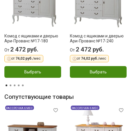
Комод с ящиками и дверью
Комод с ящиками и дверью
Ари-Прованс №17-180
Ари-Прованс №17-240
2 472 руб.
2 472 руб.
От
От
от
74,02 руб.
/мес
от
74,02 руб.
/мес
Выбрать
Выбрать
Сопутствующие товары
РАССРОЧКА 6 МЕС
РАССРОЧКА 6 МЕС