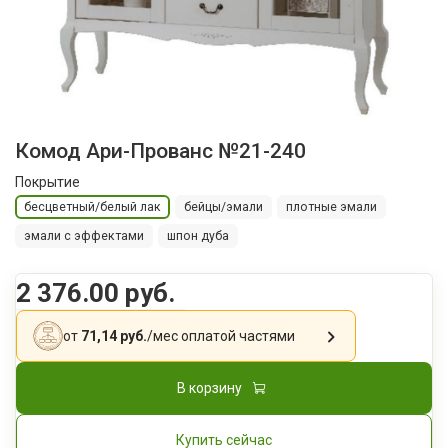
Комод Ари-Прованс №21-240
Покрытие
бесцветный/белый лак
бейцы/эмали
плотные эмали
эмали с эффектами
шпон дуба
2 376.00 руб.
от
71,14 руб.
/мес
оплатой частями
В корзину
Купить сейчас