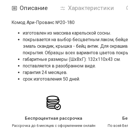
Описание
Характеристики
Комод Ари-Прованс №20-180
изготовлен из массива карельской сосны.
покрывается на выбор бесцветным лаком, бейце
эмаль скандик, крышка - бейц антик.
Для окрашива
покрытия. Образцы всех вариантов цветов покрыт
габаритные размеры (ШxВxГ): 132x110x43 см.
поставляется в разобранном виде.
гарантия 24 месяцев.
срок изготовления 50 дней.
Беспроцентная рассрочка
Бе
Рассрочка до 6 месяцев с оформлением онлайн
По всей Бел