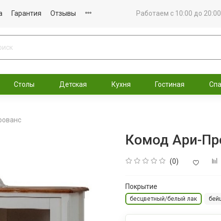
а
Гарантия
Отзывы
Работаем с 10:00 до 20:00
Столы
Детская
Кухня
Гостиная
Сп
рованс
Комод Ари-Пр
(0)
Покрытие
бесцветный/белый лак
бей