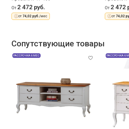
2 472 руб.
2 472 
От
От
от
74,02 руб.
/мес
от
74,02 ру
Сопутствующие товары
РАССРОЧКА 6 МЕС
РАССРОЧКА 6 