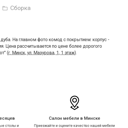
Сборка
 дуба.
На главном фото комод с покрытием: корпус -
я. Цена рассчитывается по цене более дорогого
т" (
г. Минск, ул. Мазурова, 1, 1 этаж
).
месяцев
Салон мебели в Минске
ые столы и
Приезжайте и оцените качество нашей мебели