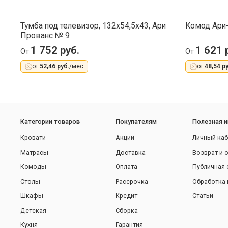
Тумба под телевизор, 132х54,5х43, Ари
Комод Ари
Прованс № 9
1 752 руб.
1 621 
От
От
от
52,46 руб.
/мес
от
48,54 ру
Категории товаров
Покупателям
Полезная 
Кровати
Акции
Личный каб
Матрасы
Доставка
Возврат и 
Комоды
Оплата
Публичная 
Столы
Рассрочка
Обработка 
Шкафы
Кредит
Статьи
Детская
Сборка
Кухня
Гарантия