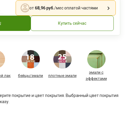
.
от
68,96 руб.
/мес
оплатой частями
Купить сейчас
эмали с
й лак
бейцы/эмали
плотные эмали
эффектами
рите покрытие и цвет покрытия. Выбранный цвет покрытия
казу.