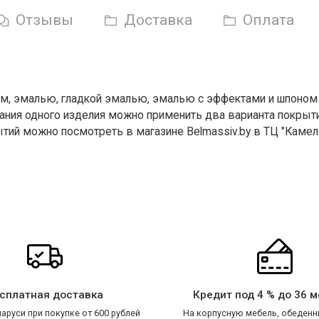
Отзывы
Доставка
Оплата
м, эмалью, гладкой эмалью, эмалью с эффектами и шпоном
ния одного изделия можно применить два варианта покрыти
ий можно посмотреть в магазине Belmassiv.by в ТЦ "Камело
сплатная доставка
Кредит под 4 % до 36 
аруси при покупке от 600 рублей
На корпусную мебель, обеденн