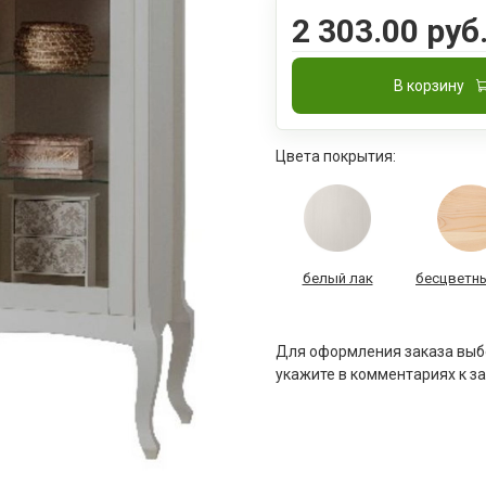
2 303.00 руб
В корзину
Цвета покрытия:
белый лак
бесцветны
Для оформления заказа выбе
укажите в комментариях к за