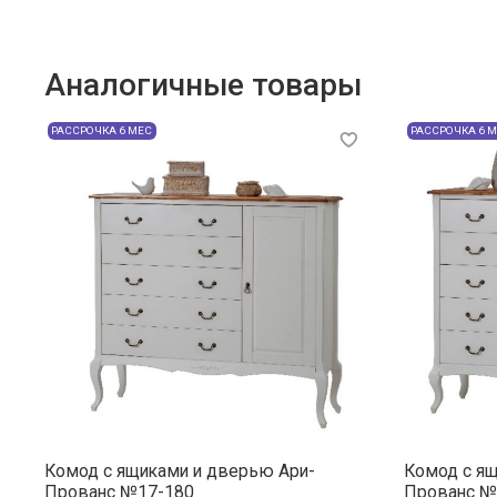
Аналогичные товары
РАССРОЧКА 6 МЕС
РАССРОЧКА 6 
Комод с ящиками и дверью Ари-
Комод с ящ
Прованс №17-180
Прованс №