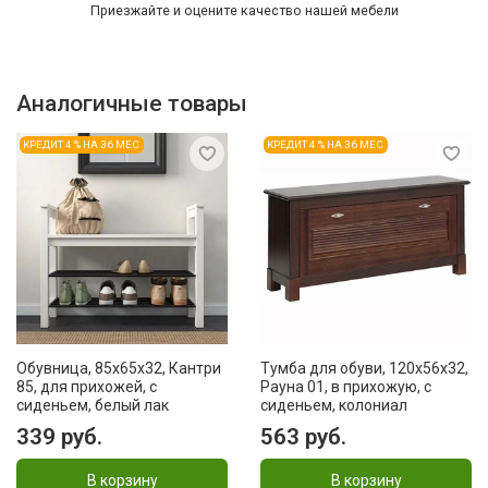
Приезжайте и оцените качество нашей мебели
Аналогичные товары
КРЕДИТ 4 % НА 36 МЕС
КРЕДИТ 4 % НА 36 МЕС
Обувница, 85х65х32, Кантри
Тумба для обуви, 120x56x32,
85, для прихожей, с
Рауна 01, в прихожую, с
сиденьем, белый лак
сиденьем, колониал
339 руб.
563 руб.
В корзину
В корзину