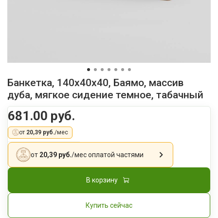
Банкетка, 140x40x40, Баямо, массив
дуба, мягкое сидение темное, табачный
681.00 руб.
от
20,39 руб.
/мес
от
20,39 руб.
/мес
оплатой частями
В корзину
Купить сейчас