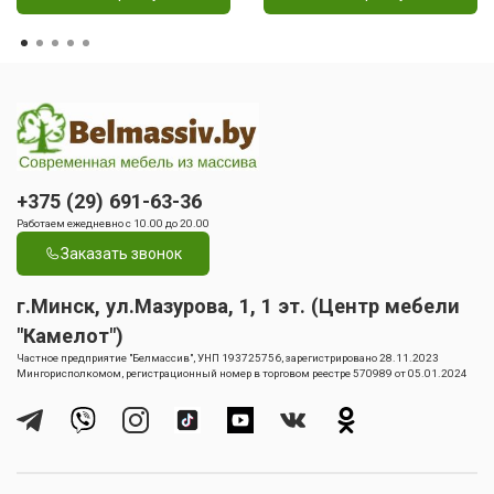
+375 (29) 691-63-36
Работаем ежедневно с 10.00 до 20.00
Заказать звонок
г.Минск, ул.Мазурова, 1, 1 эт. (Центр мебели
"Камелот")
Частное предприятие "Белмассив", УНП 193725756, зарегистрировано 28.11.2023
Мингорисполкомом, регистрационный номер в торговом реестре 570989 от 05.01.2024