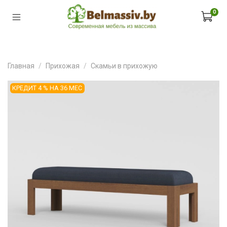
0
Главная
Прихожая
Скамьи в прихожую
КРЕДИТ 4 % НА 36 МЕС