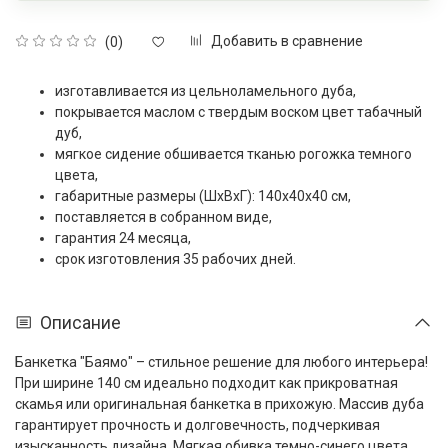
Добавить в сравнение
(0)
изготавливается из цельноламельного дуба,
покрывается маслом с твердым воском цвет
табачный
дуб
,
мягкое сидение обшивается тканью рогожка темного
цвета,
габаритные размеры (ШxВxГ): 140x40x40 см,
поставляется в собранном виде,
гарантия 24 месяца,
срок изготовления 35 рабочих дней.
Описание
Банкетка "Баямо" – стильное решение для любого интерьера!
При ширине 140 см идеально подходит как прикроватная
скамья или оригинальная банкетка в прихожую. Массив дуба
гарантирует прочность и долговечность, подчеркивая
изысканность дизайна. Мягкая обивка темно-синего цвета