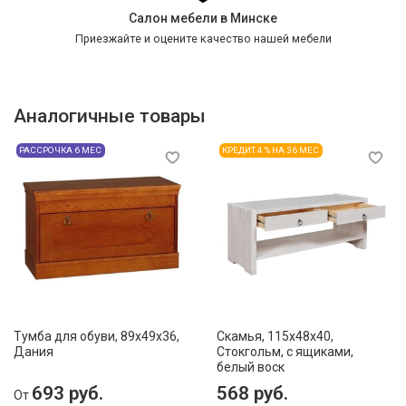
Салон мебели в Минске
Приезжайте и оцените качество нашей мебели
Аналогичные товары
РАССРОЧКА 6 МЕС
КРЕДИТ 4 % НА 36 МЕС
Тумба для обуви, 89x49x36,
Скамья, 115x48x40,
Дания
Стокгольм, с ящиками,
белый воск
693 руб.
568 руб.
От