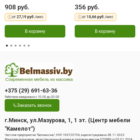
908 руб.
356 руб.
от
27,19 руб.
/мес
от
10,66 руб.
/мес
В корзину
В корзину
+375 (29) 691-63-36
Работаем ежедневно с 10.00 до 20.00
Заказать звонок
г.Минск, ул.Мазурова, 1, 1 эт. (Центр мебели
"Камелот")
Частное предприятие "Белмассив", УНП 193725756, зарегистрировано 28.11.2023
Мингорисполкомом, регистрационный номер в торговом реестре 570989 от 05.01.2024