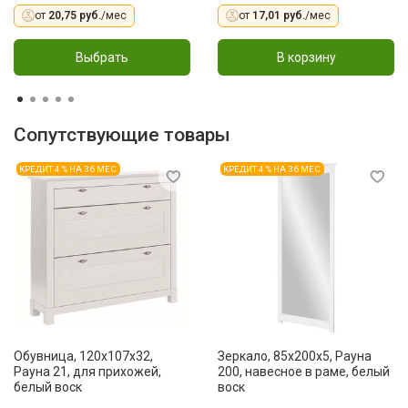
от
20,75 руб.
/мес
от
17,01 руб.
/мес
Выбрать
В корзину
Сопутствующие товары
КРЕДИТ 4 % НА 36 МЕС
КРЕДИТ 4 % НА 36 МЕС
Обувница, 120x107x32,
Зеркало, 85x200x5, Рауна
Рауна 21, для прихожей,
200, навесное в раме, белый
белый воск
воск