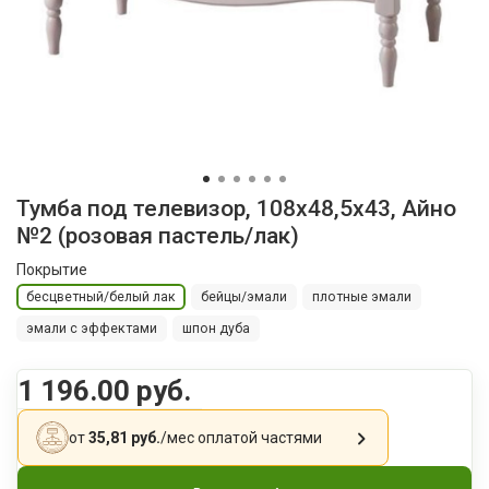
Тумба под телевизор, 108x48,5x43, Айно
№2 (розовая пастель/лак)
Покрытие
бесцветный/белый лак
бейцы/эмали
плотные эмали
эмали с эффектами
шпон дуба
1 196.00 руб.
от
35,81 руб.
/мес
оплатой частями