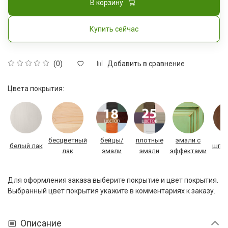
В корзину
Купить сейчас
Добавить в сравнение
(0)
Цвета покрытия:
бесцветный
бейцы/
плотные
эмали с
белый лак
шпон
лак
эмали
эмали
эффектами
Для оформления заказа выберите покрытие и цвет покрытия.
Выбранный цвет покрытия укажите в комментариях к заказу.
Описание