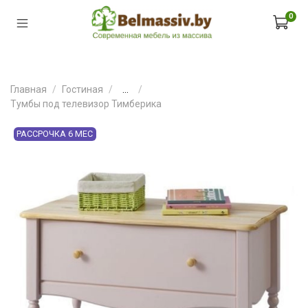
0
Главная
Гостиная
...
Тумбы под телевизор Тимберика
РАССРОЧКА 6 МЕС