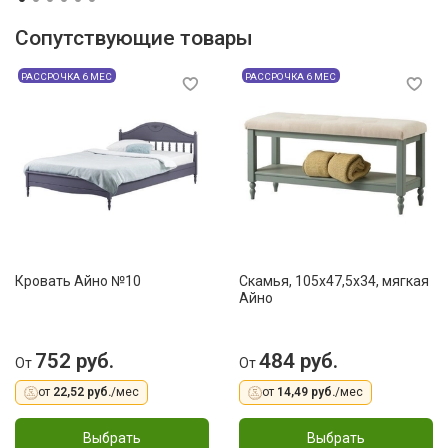
Сопутствующие товары
РАССРОЧКА 6 МЕС
РАССРОЧКА 6 МЕС
Кровать Айно №10
Скамья, 105x47,5x34, мягкая
Айно
752 руб.
484 руб.
От
От
от
22,52 руб.
/мес
от
14,49 руб.
/мес
Выбрать
Выбрать