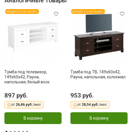
Аналогичные товары
КРЕДИТ 4 % НА 36 МЕС
КРЕДИТ 4 % НА 36 МЕС
Тумба под телевизор,
Тумба под ТВ, 149x60x42,
149x60x42, Рауна,
Рауна, напольная, колониал
напольная, белый воск
897 руб.
953 руб.
от
26,86 руб.
/мес
от
28,54 руб.
/мес
В корзину
В корзину