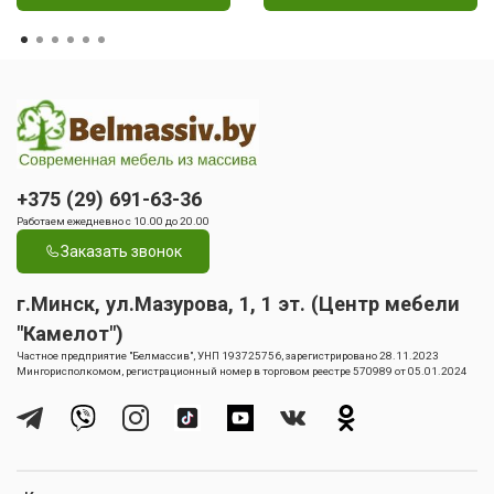
+375 (29) 691-63-36
Работаем ежедневно с 10.00 до 20.00
Заказать звонок
г.Минск, ул.Мазурова, 1, 1 эт. (Центр мебели
"Камелот")
Частное предприятие "Белмассив", УНП 193725756, зарегистрировано 28.11.2023
Мингорисполкомом, регистрационный номер в торговом реестре 570989 от 05.01.2024