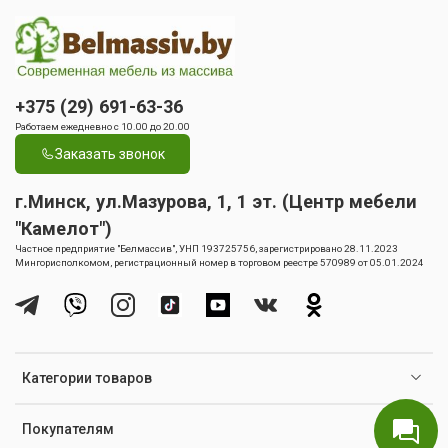
+375 (29) 691-63-36
Работаем ежедневно с 10.00 до 20.00
Заказать звонок
г.Минск, ул.Мазурова, 1, 1 эт. (Центр мебели
"Камелот")
Частное предприятие "Белмассив", УНП 193725756, зарегистрировано 28.11.2023
Мингорисполкомом, регистрационный номер в торговом реестре 570989 от 05.01.2024
Категории товаров
Покупателям