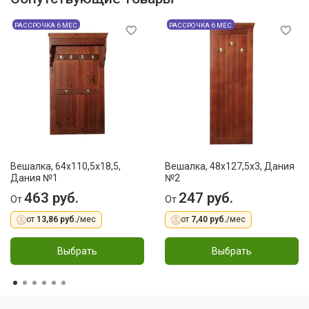
РАССРОЧКА 6 МЕС
РАССРОЧКА 6 МЕС
Вешалка, 64х110,5х18,5,
Вешалка, 48x127,5x3, Дания
Дания №1
№2
463 руб.
247 руб.
От
От
от
13,86 руб.
/мес
от
7,40 руб.
/мес
Выбрать
Выбрать