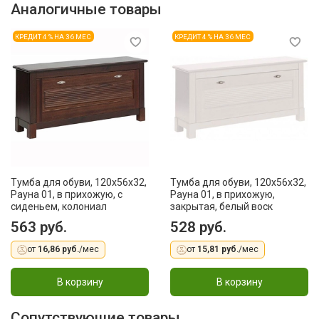
Аналогичные товары
КРЕДИТ 4 % НА 36 МЕС
КРЕДИТ 4 % НА 36 МЕС
Тумба для обуви, 120x56x32,
Тумба для обуви, 120x56x32,
Рауна 01, в прихожую, с
Рауна 01, в прихожую,
сиденьем, колониал
закрытая, белый воск
563 руб.
528 руб.
от
16,86 руб.
/мес
от
15,81 руб.
/мес
В корзину
В корзину
Сопутствующие товары