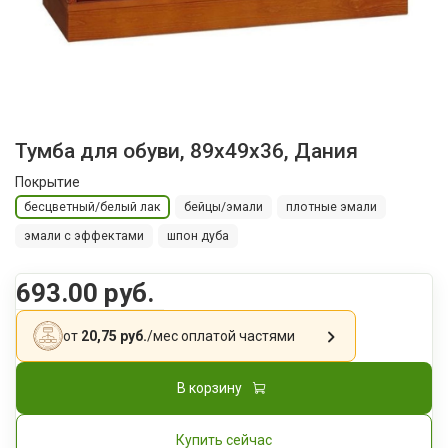
Тумба для обуви, 89x49x36, Дания
Покрытие
бесцветный/белый лак
бейцы/эмали
плотные эмали
эмали с эффектами
шпон дуба
693.00 руб.
от
20,75 руб.
/мес
оплатой частями
В корзину
Купить сейчас