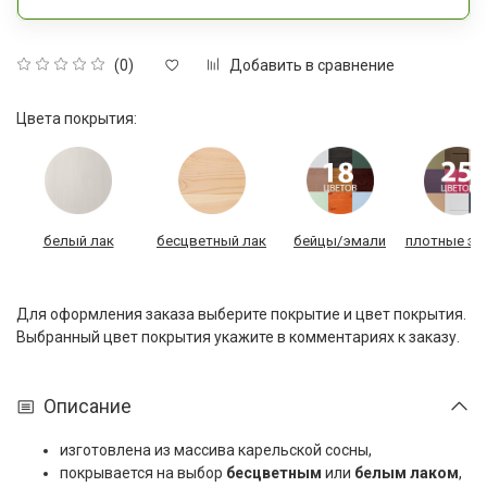
Добавить в сравнение
(0)
Цвета покрытия:
белый лак
бесцветный лак
бейцы/эмали
плотные эм
Для оформления заказа выберите покрытие и цвет покрытия.
Выбранный цвет покрытия укажите в комментариях к заказу.
Описание
изготовлена из массива карельской сосны,
покрывается на выбор
бесцветным
или
белым лаком
,