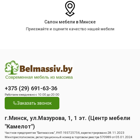
Салон мебели в Минске
Приезжайте и оцените качество нашей мебели
+375 (29) 691-63-36
Работаем ежедневно с 10.00 до 20.00
Заказать звонок
г.Минск, ул.Мазурова, 1, 1 эт. (Центр мебели
"Камелот")
Частное предприятие "Белмассив", УНП 193725756, зарегистрировано 28.11.2023
Мингорисполкомом, регистрационный номер в торговом реестре 570989 от 05.01.2024