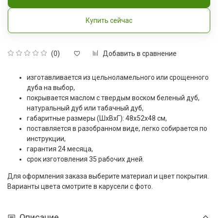
Купить сейчас
Добавить в сравнение
(0)
изготавливается из цельноламельного или срощенного
дуба на выбор,
покрывается маслом с твердым воском
беленый дуб,
натуральный дуб или табачный дуб
,
габаритные размеры (ШxВxГ): 48x52x48 см,
поставляется в разобранном виде, легко собирается по
инструкции,
гарантия 24 месяца,
срок изготовления 35 рабочих дней.
Для оформления заказа выберите материал и цвет покрытия.
Варианты цвета смотрите в карусели с фото.
Описание