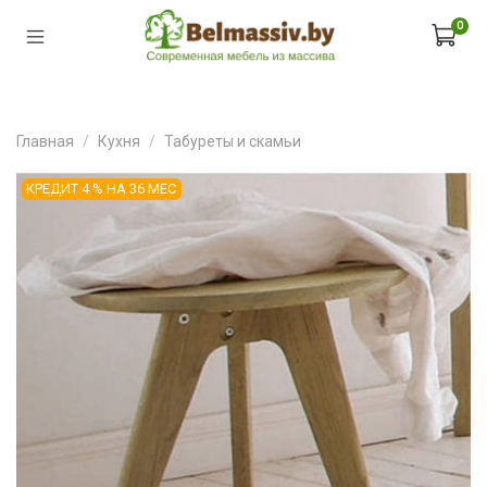
0
Главная
Кухня
Табуреты и скамьи
КРЕДИТ 4 % НА 36 МЕС