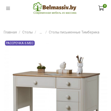
0
Главная
Столы
...
Столы письменные Тимберика
РАССРОЧКА 6 МЕС