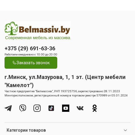
+375 (29) 691-63-36
Работаем ежедневно с 10.00 до 20.00
Заказать звонок
г.Минск, ул.Мазурова, 1, 1 эт. (Центр мебели
"Камелот")
Частное предприятие "Белмассив", УНП 193725756, зарегистрировано 28.11.2023
Мингорисполкомом, регистрационный номер в торговом реестре 570989 от 05.01.2024
Категории товаров