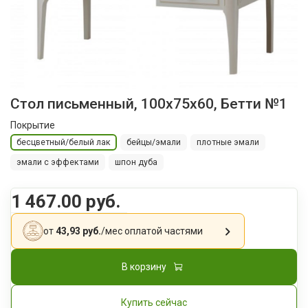
Стол письменный, 100х75х60, Бетти №1
Покрытие
бесцветный/белый лак
бейцы/эмали
плотные эмали
эмали с эффектами
шпон дуба
1 467.00 руб.
от
43,93 руб.
/мес
оплатой частями
В корзину
Купить сейчас