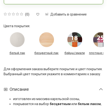
Добавить в сравнение
(0)
Цвета покрытия:
белый лак
бесцветный лак
бейцы/эмали
плотные эм
Для оформления заказа выберите покрытие и цвет покрытия.
Выбранный цвет покрытия укажите в комментариях к заказу.
Описание
изготовлен из массива карельской сосны,
покрывается на выбор
бесцветным
или
белым лаком
,