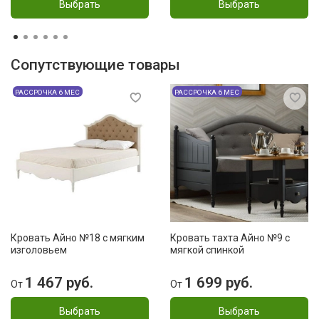
Выбрать
Выбрать
Сопутствующие товары
РАССРОЧКА 6 МЕС
РАССРОЧКА 6 МЕС
Кровать Айно №18 с мягким
Кровать тахта Айно №9 с
изголовьем
мягкой спинкой
1 467 руб.
1 699 руб.
От
От
Выбрать
Выбрать