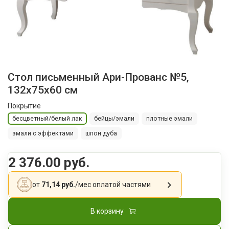
Стол письменный Ари-Прованс №5,
132x75x60 см
Покрытие
бесцветный/белый лак
бейцы/эмали
плотные эмали
эмали с эффектами
шпон дуба
2 376.00 руб.
от
71,14 руб.
/мес
оплатой частями
В корзину