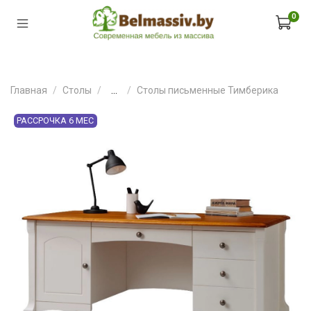
0
Главная
Столы
...
Столы письменные Тимберика
РАССРОЧКА 6 МЕС