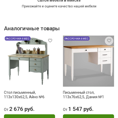
Салон мебели в Минске
Приезжайте и оцените качество нашей мебели
Аналогичные товары
РАССРОЧКА 6 МЕС
РАССРОЧКА 6 МЕС
Стол письменный,
Письменный стол,
113x130x62,5, Айно №6
113x76x62,5, Дания №1
2 676 руб.
1 547 руб.
От
От