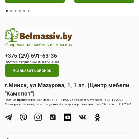
+375 (29) 691-63-36
Работаем ежедневно с 10.00 до 20.00
Заказать звонок
г.Минск, ул.Мазурова, 1, 1 эт. (Центр мебели
"Камелот")
Частное предприятие "Белмассив", УНП 193725756, зарегистрировано 28.11.2023
Мингорисполкомом, регистрационный номер в торговом реестре 570989 от 05.01.2024